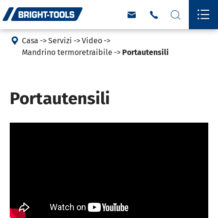





Casa
Servizi
Video
Mandrino termoretraibile
Portautensili
Portautensili