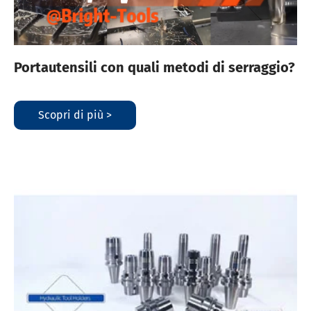
Portautensili con quali metodi di serraggio?
Scopri di più >