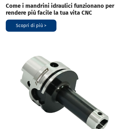
Come i mandrini idraulici funzionano per
rendere più facile la tua vita CNC
Scopri di più >