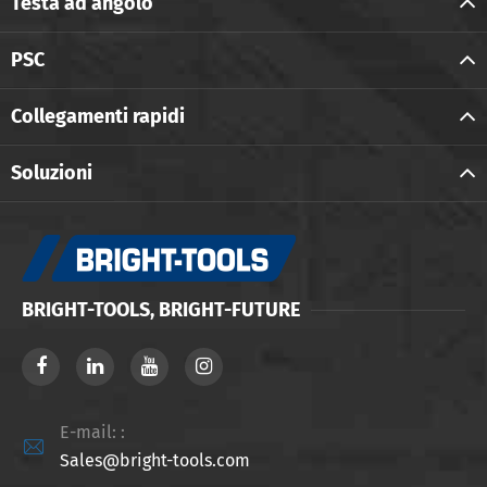
Testa ad angolo
PSC
Collegamenti rapidi
Soluzioni
BRIGHT-TOOLS, BRIGHT-FUTURE
E-mail: :

Sales@bright-tools.com