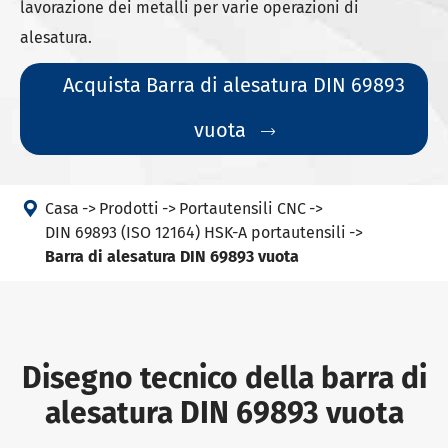
lavorazione dei metalli per varie operazioni di
alesatura.
Acquista Barra di alesatura DIN 69893
vuota


Casa
Prodotti
Portautensili CNC
DIN 69893 (ISO 12164) HSK-A portautensili
Barra di alesatura DIN 69893 vuota
Disegno tecnico della barra di
alesatura DIN 69893 vuota