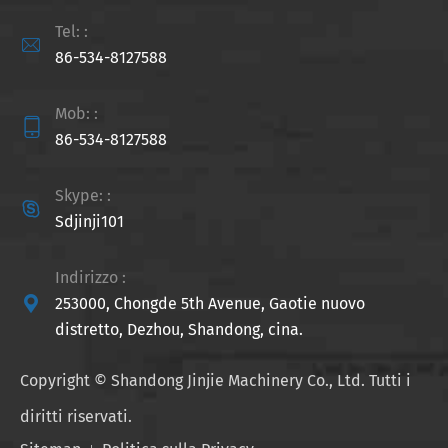
Tel: :

86-534-8127588
Mob: :

86-534-8127588
Skype: :

Sdjinji101
Indirizzo :

253000, Chongde 5th Avenue, Gaotie nuovo
distretto, Dezhou, Shandong, cina.
Copyright ©
Shandong Jinjie Machinery Co., Ltd.
Tutti i
diritti riservati.