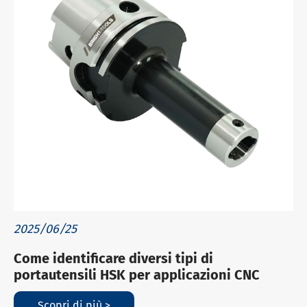
2025/06/25
Come identificare diversi tipi di
portautensili HSK per applicazioni CNC
Scopri di più >