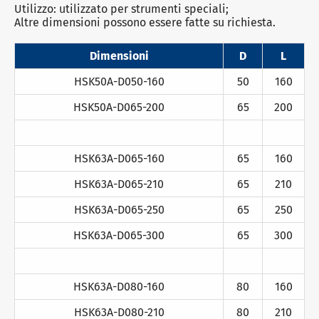
Utilizzo: utilizzato per strumenti speciali;
Altre dimensioni possono essere fatte su richiesta.
Dimensioni
D
L
HSK50A-D050-160
50
160
HSK50A-D065-200
65
200
HSK63A-D065-160
65
160
HSK63A-D065-210
65
210
HSK63A-D065-250
65
250
HSK63A-D065-300
65
300
HSK63A-D080-160
80
160
HSK63A-D080-210
80
210