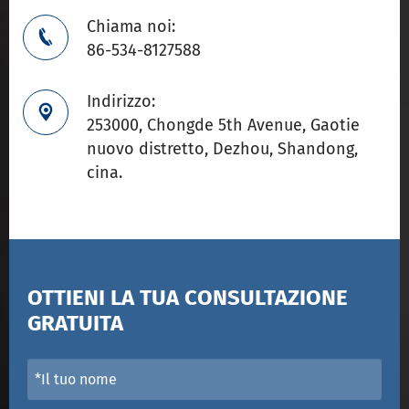
Chiama noi:

86-534-8127588
Indirizzo:

253000, Chongde 5th Avenue, Gaotie
nuovo distretto, Dezhou, Shandong,
cina.
OTTIENI LA TUA CONSULTAZIONE
GRATUITA