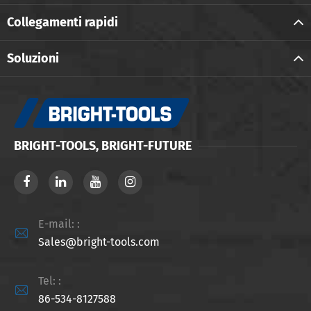
Collegamenti rapidi
Soluzioni
BRIGHT-TOOLS, BRIGHT-FUTURE
E-mail: :

Sales@bright-tools.com
Tel: :

86-534-8127588