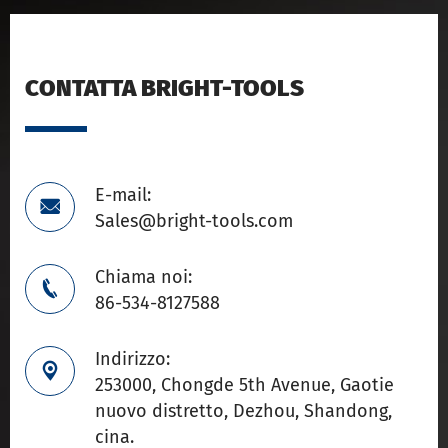
CONTATTA BRIGHT-TOOLS
E-mail:

Sales@bright-tools.com
Chiama noi:

86-534-8127588
Indirizzo:

253000, Chongde 5th Avenue, Gaotie
nuovo distretto, Dezhou, Shandong,
cina.