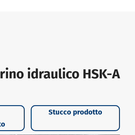
ino idraulico HSK-A
Stucco prodotto
to