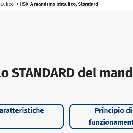
aulico
HSK-A mandrino idraulico, Standard
llo STANDARD del mandr
aratteristiche
Principio di
funzionamen