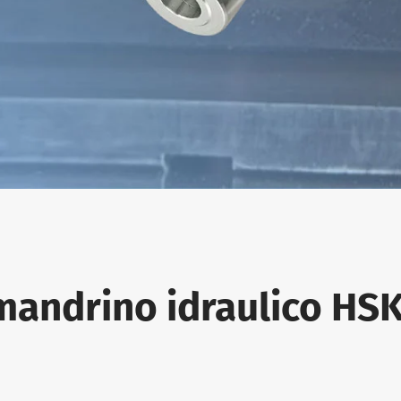
 mandrino idraulico H