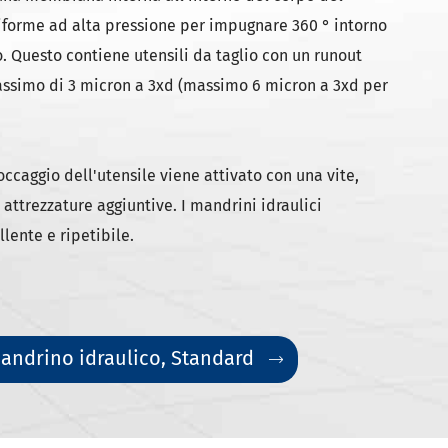
iforme ad alta pressione per impugnare 360 ° intorno
o. Questo contiene utensili da taglio con un runout
assimo di 3 micron a 3xd (massimo 6 micron a 3xd per
loccaggio dell'utensile viene attivato con una vite,
attrezzature aggiuntive. I mandrini idraulici
lente e ripetibile.
andrino idraulico, Standard
