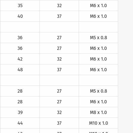
35
32
M6 x 1.0
40
37
M6 x 1.0
36
27
M5 x 0.8
36
27
M6 x 1.0
42
32
M6 x 1.0
48
37
M6 x 1.0
28
27
M5 x 0.8
28
27
M6 x 1.0
39
32
M8 x 1.0
44
37
M10 x 1.0