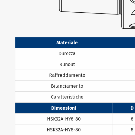
Materiale
Durezza
Runout
Raffreddamento
Bilanciamento
Caratteristiche
Dimensioni
D
HSK32A-HY6-80
6
HSK32A-HY8-80
8