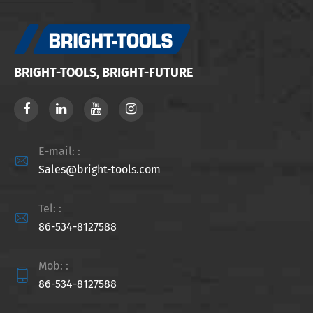
BRIGHT-TOOLS, BRIGHT-FUTURE
E-mail: :

Sales@bright-tools.com
Tel: :

86-534-8127588
Mob: :

86-534-8127588