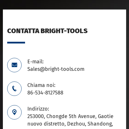
CONTATTA BRIGHT-TOOLS
E-mail:

Sales@bright-tools.com
Chiama noi:

86-534-8127588
Indirizzo:

253000, Chongde 5th Avenue, Gaotie
nuovo distretto, Dezhou, Shandong,