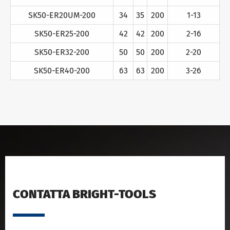
SK50-ER20UM-200
34
35
200
1-13
SK50-ER25-200
42
42
200
2-16
SK50-ER32-200
50
50
200
2-20
SK50-ER40-200
63
63
200
3-26
CONTATTA BRIGHT-TOOLS