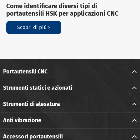
Come identificare diversi tipi di
portautensili HSK per applicazioni CNC
Scopri di più >
Portautensili CNC
Strumenti statici e azionati
Strumenti di alesatura
Anti vibrazione
Accessori portautensili