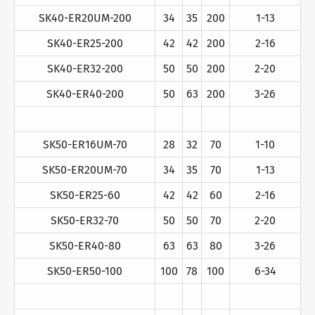
SK40-ER20UM-200
34
35
200
1-13
SK40-ER25-200
42
42
200
2-16
SK40-ER32-200
50
50
200
2-20
SK40-ER40-200
50
63
200
3-26
SK50-ER16UM-70
28
32
70
1-10
SK50-ER20UM-70
34
35
70
1-13
SK50-ER25-60
42
42
60
2-16
SK50-ER32-70
50
50
70
2-20
SK50-ER40-80
63
63
80
3-26
SK50-ER50-100
100
78
100
6-34