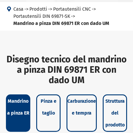

Casa
Prodotti
Portautensili CNC
Portautensili DIN 69871-SK
Mandrino a pinza DIN 69871 ER con dado UM
Disegno tecnico del mandrino
a pinza DIN 69871 ER con
dado UM
Mandrino
Pinza e
Carburazione
Struttura
a pinza ER
taglio
e tempra
del
prodotto