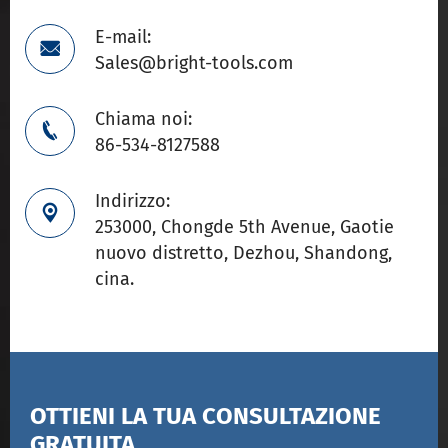
E-mail:

Sales@bright-tools.com
Chiama noi:

86-534-8127588
Indirizzo:

253000, Chongde 5th Avenue, Gaotie
nuovo distretto, Dezhou, Shandong,
cina.
OTTIENI LA TUA CONSULTAZIONE
GRATUITA