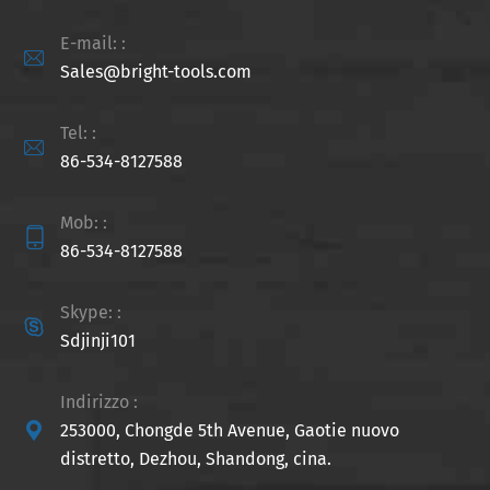
E-mail: :

Sales@bright-tools.com
Tel: :

86-534-8127588
Mob: :

86-534-8127588
Skype: :

Sdjinji101
Indirizzo :

253000, Chongde 5th Avenue, Gaotie nuovo
distretto, Dezhou, Shandong, cina.