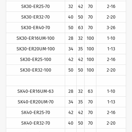
SK30-ER25-70
32
42
70
2-16
SK30-ER32-70
40
50
70
2-20
SK30-ER40-70
50
63
70
3-26
SK30-ER16UM-100
28
32
100
1-10
SK30-ER20UM-100
34
35
100
1-13
SK30-ER25-100
42
42
100
2-16
SK30-ER32-100
50
50
100
2-20
SK40-ER16UM-63
28
32
63
1-10
SK40-ER20UM-70
34
35
70
1-13
SK40-ER25-70
42
42
70
2-16
SK40-ER32-70
40
50
70
2-20