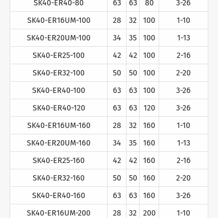
SK40-ER40-80
63
63
80
3-26
SK40-ER16UM-100
28
32
100
1-10
SK40-ER20UM-100
34
35
100
1-13
SK40-ER25-100
42
42
100
2-16
SK40-ER32-100
50
50
100
2-20
SK40-ER40-100
63
63
100
3-26
SK40-ER40-120
63
63
120
3-26
SK40-ER16UM-160
28
32
160
1-10
SK40-ER20UM-160
34
35
160
1-13
SK40-ER25-160
42
42
160
2-16
SK40-ER32-160
50
50
160
2-20
SK40-ER40-160
63
63
160
3-26
SK40-ER16UM-200
28
32
200
1-10