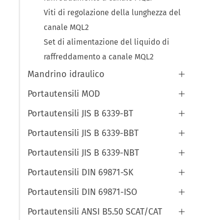
Viti di regolazione della lunghezza del
canale MQL2
Set di alimentazione del liquido di
raffreddamento a canale MQL2
Mandrino idraulico

Portautensili MOD

Portautensili JIS B 6339-BT

Portautensili JIS B 6339-BBT

Portautensili JIS B 6339-NBT

Portautensili DIN 69871-SK

Portautensili DIN 69871-ISO

Portautensili ANSI B5.50 SCAT/CAT
