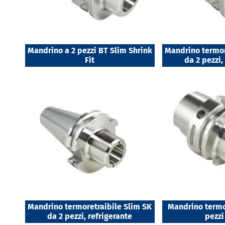
Mandrino a 2 pezzi BT Slim Shrink
Mandrino termor
Fit
da 2 pezzi,
Mandrino termoretraibile Slim SK
Mandrino termo
da 2 pezzi, refrigerante
pezz