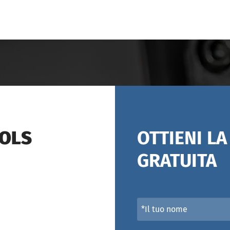
OOLS
OTTIENI L
GRATUITA