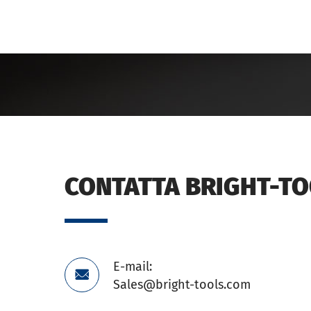
CONTATTA BRIGHT-T
E-mail:

Sales@bright-tools.com