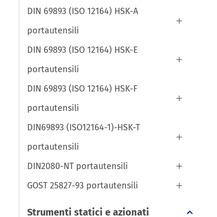
DIN 69893 (ISO 12164) HSK-A

portautensili
DIN 69893 (ISO 12164) HSK-E

portautensili
DIN 69893 (ISO 12164) HSK-F

portautensili
DIN69893 (ISO12164-1)-HSK-T

portautensili
DIN2080-NT portautensili

GOST 25827-93 portautensili

Strumenti statici e azionati