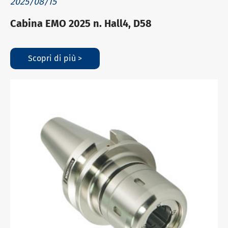
2025/08/15
Cabina EMO 2025 n. Hall4, D58
Scopri di più >