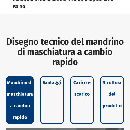
B5.50
Disegno tecnico del mandrino
di maschiatura a cambio
rapido
Mandrino di
Vantaggi
Carico e
Struttura
maschiatura
scarico
del
a cambio
prodotto
rapido