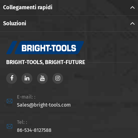
Collegamenti rapidi
Soluzioni
BRIGHT-TOOLS, BRIGHT-FUTURE
E-mail: :

Sales@bright-tools.com
Tel: :

86-534-8127588