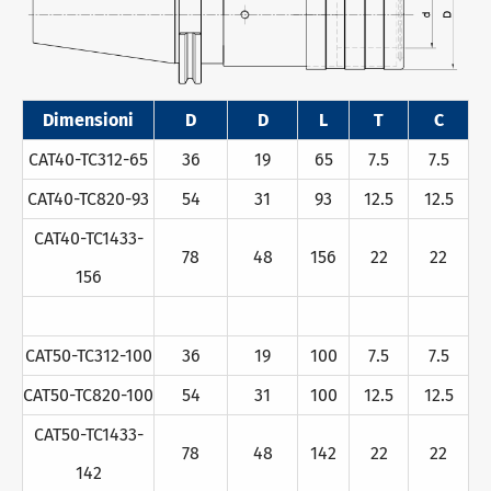
Dimensioni
D
D
L
T
C
CAT40-TC312-65
36
19
65
7.5
7.5
CAT40-TC820-93
54
31
93
12.5
12.5
CAT40-TC1433-
78
48
156
22
22
156
CAT50-TC312-100
36
19
100
7.5
7.5
CAT50-TC820-100
54
31
100
12.5
12.5
CAT50-TC1433-
78
48
142
22
22
142