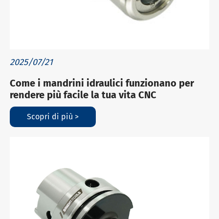
2025/07/21
Come i mandrini idraulici funzionano per
rendere più facile la tua vita CNC
Scopri di più >