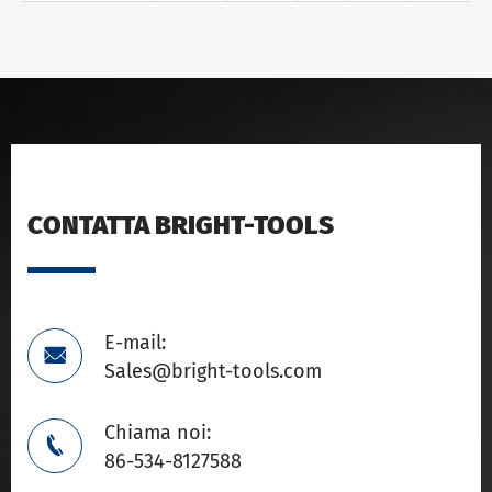
CONTATTA BRIGHT-TOOLS
E-mail:

Sales@bright-tools.com
Chiama noi:

86-534-8127588