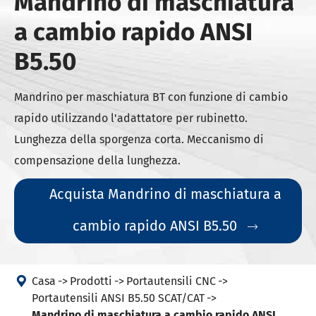
Mandrino di maschiatura
a cambio rapido ANSI
B5.50
Mandrino per maschiatura BT con funzione di cambio
rapido utilizzando l'adattatore per rubinetto.
Lunghezza della sporgenza corta. Meccanismo di
compensazione della lunghezza.
Acquista Mandrino di maschiatura a
cambio rapido ANSI B5.50


Casa
Prodotti
Portautensili CNC
Portautensili ANSI B5.50 SCAT/CAT
Mandrino di maschiatura a cambio rapido ANSI