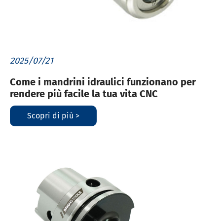
2025/07/21
Come i mandrini idraulici funzionano per
rendere più facile la tua vita CNC
Scopri di più >