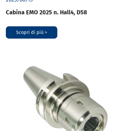
Cabina EMO 2025 n. Hall4, D58
Scopri di più >