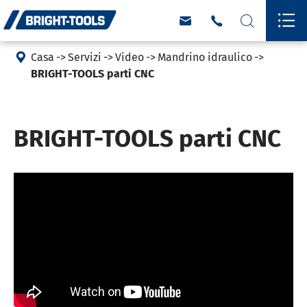





Casa
Servizi
Video
Mandrino idraulico
BRIGHT-TOOLS parti CNC
BRIGHT-TOOLS parti CNC