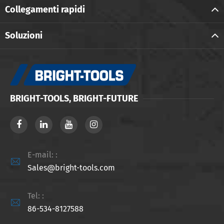
Collegamenti rapidi
Soluzioni
BRIGHT-TOOLS, BRIGHT-FUTURE
E-mail: :

Sales@bright-tools.com
Tel: :

86-534-8127588