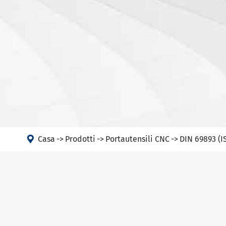

Casa
Prodotti
Portautensili CNC
DIN 69893 (I