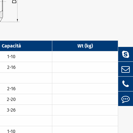
Capacità
Wt (kg)
1-10
2-16
2-16
2-20
3-26
1-10