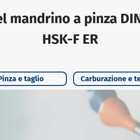
el mandrino a pinza DIN
HSK-F ER
Pinza e taglio
Carburazione e t