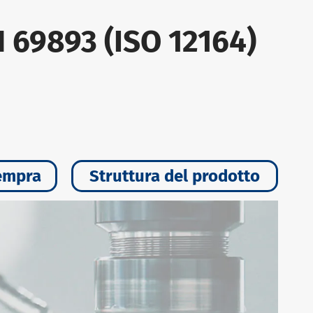
 69893 (ISO 12164)
empra
Struttura del prodotto