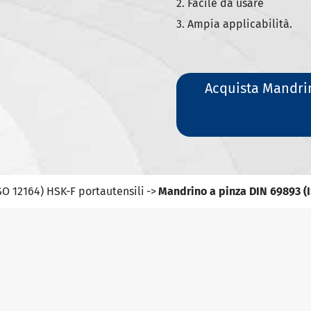
2. Facile da usare
3. Ampia applicabilità.
Acquista Mandrin
SO 12164) HSK-F portautensili
Mandrino a pinza DIN 69893 (