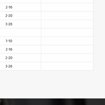
2-16
2-20
3-26
1-10
2-16
2-20
3-26