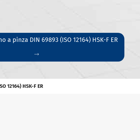
o a pinza DIN 69893 (ISO 12164) HSK-F ER

ISO 12164) HSK-F ER