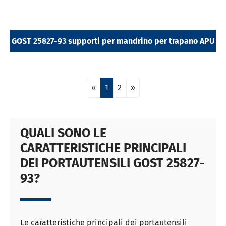
GOST 25827-93 supporti per mandrino per trapano APU
«
1
2
»
QUALI SONO LE
CARATTERISTICHE PRINCIPALI
DEI PORTAUTENSILI GOST 25827-
93?
Le caratteristiche principali dei portautensili