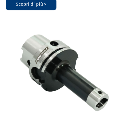
Scopri di più >