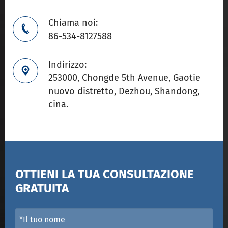
Chiama noi:

86-534-8127588
Indirizzo:

253000, Chongde 5th Avenue, Gaotie
nuovo distretto, Dezhou, Shandong,
cina.
OTTIENI LA TUA CONSULTAZIONE
GRATUITA