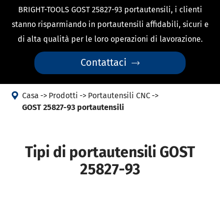
BRIGHT-TOOLS GOST 25827-93 portautensili, i clienti
stanno risparmiando in portautensili affidabili, sicuri e
di alta qualità per le loro operazioni di lavorazione.
Contattaci


Casa
Prodotti
Portautensili CNC
GOST 25827-93 portautensili
Tipi di portautensili GOST
25827-93