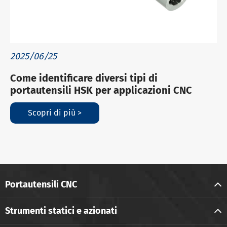
2025/06/25
Come identificare diversi tipi di
portautensili HSK per applicazioni CNC
Scopri di più >
Portautensili CNC
Strumenti statici e azionati