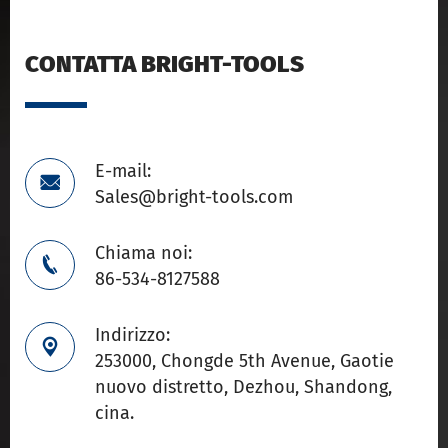
CONTATTA BRIGHT-TOOLS
E-mail:

Sales@bright-tools.com
Chiama noi:

86-534-8127588
Indirizzo:

253000, Chongde 5th Avenue, Gaotie
nuovo distretto, Dezhou, Shandong,
cina.