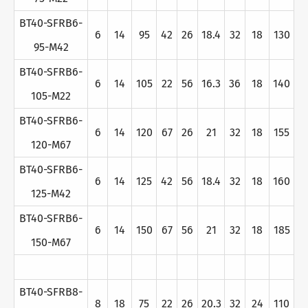
BT40-SFRB6-
6
14
95
42
26
18.4
32
18
130
95-M42
BT40-SFRB6-
6
14
105
22
56
16.3
36
18
140
105-M22
BT40-SFRB6-
6
14
120
67
26
21
32
18
155
120-M67
BT40-SFRB6-
6
14
125
42
56
18.4
32
18
160
125-M42
BT40-SFRB6-
6
14
150
67
56
21
32
18
185
150-M67
BT40-SFRB8-
8
18
75
22
26
20.3
32
24
110