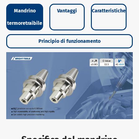
Mandrino
Vantaggi
Caratteristiche
termoretraibile
Principio di funzionamento