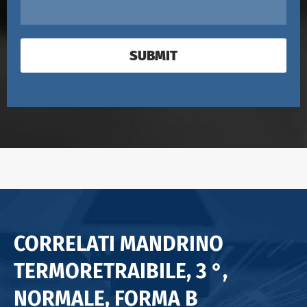
SUBMIT
CORRELATI MANDRINO
TERMORETRAIBILE, 3 °,
NORMALE, FORMA B