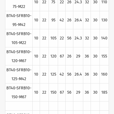
10
22
75
22
26
24.3
32
30
110
75-M22
BT40-SFRB10-
10
22
95
42
26
26.4
32
30
130
95-M42
BT40-SFRB10-
10
22
105
22
56
24.3
32
30
140
105-M22
BT40-SFRB10-
10
22
120
67
26
29
36
30
155
120-M67
BT40-SFRB10-
10
22
125
42
56
26.4
36
30
160
125-M42
BT40-SFRB10-
10
22
150
67
56
29
36
30
185
150-M67