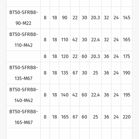
BT50-SFRB8-
8
18
90
22
30
20.3
32
24
145
90-M22
BT50-SFRB8-
8
18
110
42
30
22.4
32
24
165
110-M42
8
18
120
22
60
20.3
36
24
175
BT50-SFRB8-
8
18
135
67
30
25
36
24
190
135-M67
BT50-SFRB8-
8
18
140
42
60
22.4
36
24
195
140-M42
BT50-SFRB8-
8
18
165
67
60
25
36
24
220
165-M67