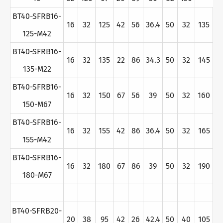
BT40-SFRB16-
16
32
125
42
56
36.4
50
32
135
125-M42
BT40-SFRB16-
16
32
135
22
86
34.3
50
32
145
135-M22
BT40-SFRB16-
16
32
150
67
56
39
50
32
160
150-M67
BT40-SFRB16-
16
32
155
42
86
36.4
50
32
165
155-M42
BT40-SFRB16-
16
32
180
67
86
39
50
32
190
180-M67
BT40-SFRB20-
20
38
95
42
26
42.4
50
40
105