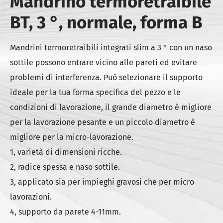
Mandrino termoretraibile
BT, 3 °, normale, forma B
Mandrini termoretraibili integrati slim a 3 ° con un naso
sottile possono entrare vicino alle pareti ed evitare
problemi di interferenza. Può selezionare il supporto
ideale per la tua forma specifica del pezzo e le
condizioni di lavorazione, il grande diametro è migliore
per la lavorazione pesante e un piccolo diametro è
migliore per la micro-lavorazione.
1, varietà di dimensioni ricche.
2, radice spessa e naso sottile.
3, applicato sia per impieghi gravosi che per micro
lavorazioni.
4, supporto da parete 4-11mm.