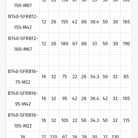
150-M67
BT40-SFRB12-
12
26
155
42
86
30.4
50
30
165
155-M42
BT40-SFRB12-
12
26
180
67
86
33
50
30
190
180-M67
BT40-SFRB16-
16
32
75
22
26
34.3
50
32
85
75-M22
BT40-SFRB16-
16
32
95
42
26
36.4
42
32
105
95-M42
BT40-SFRB16-
16
32
105
22
56
34.3
50
32
115
105-M22
16
32
120
67
26
39
50
32
130