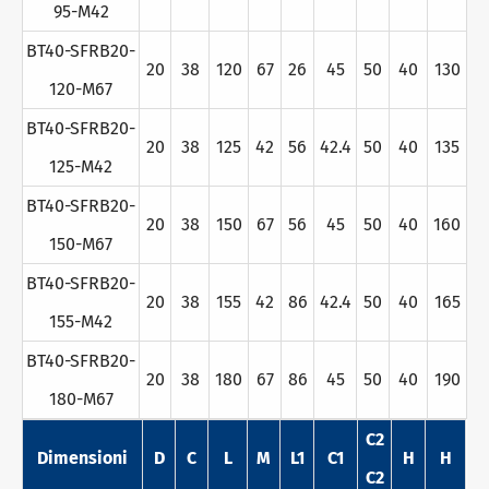
95-M42
BT40-SFRB20-
20
38
120
67
26
45
50
40
130
120-M67
BT40-SFRB20-
20
38
125
42
56
42.4
50
40
135
125-M42
BT40-SFRB20-
20
38
150
67
56
45
50
40
160
150-M67
BT40-SFRB20-
20
38
155
42
86
42.4
50
40
165
155-M42
BT40-SFRB20-
20
38
180
67
86
45
50
40
190
180-M67
C2
Dimensioni
D
C
L
M
L1
C1
H
H
C2