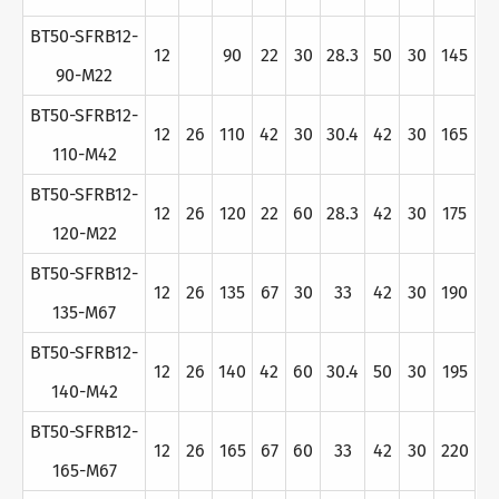
BT50-SFRB12-
12
90
22
30
28.3
50
30
145
90-M22
BT50-SFRB12-
12
26
110
42
30
30.4
42
30
165
110-M42
BT50-SFRB12-
12
26
120
22
60
28.3
42
30
175
120-M22
BT50-SFRB12-
12
26
135
67
30
33
42
30
190
135-M67
BT50-SFRB12-
12
26
140
42
60
30.4
50
30
195
140-M42
BT50-SFRB12-
12
26
165
67
60
33
42
30
220
165-M67