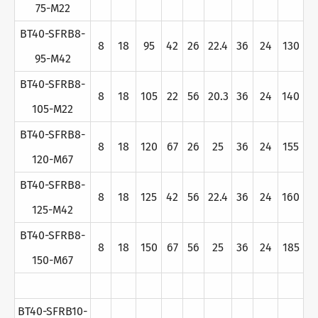
75-M22
BT40-SFRB8-
8
18
95
42
26
22.4
36
24
130
95-M42
BT40-SFRB8-
8
18
105
22
56
20.3
36
24
140
105-M22
BT40-SFRB8-
8
18
120
67
26
25
36
24
155
120-M67
BT40-SFRB8-
8
18
125
42
56
22.4
36
24
160
125-M42
BT40-SFRB8-
8
18
150
67
56
25
36
24
185
150-M67
BT40-SFRB10-