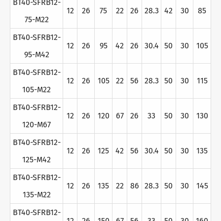
BT40-SFRB12-
12
26
75
22
26
28.3
42
30
85
75-M22
BT40-SFRB12-
12
26
95
42
26
30.4
50
30
105
95-M42
BT40-SFRB12-
12
26
105
22
56
28.3
50
30
115
105-M22
BT40-SFRB12-
12
26
120
67
26
33
50
30
130
120-M67
BT40-SFRB12-
12
26
125
42
56
30.4
50
30
135
125-M42
BT40-SFRB12-
12
26
135
22
86
28.3
50
30
145
135-M22
BT40-SFRB12-
12
26
150
67
56
33
50
30
160