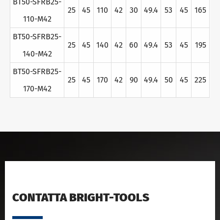
BT50-SFRB25-
25
45
110
42
30
49.4
53
45
165
110-M42
BT50-SFRB25-
25
45
140
42
60
49.4
53
45
195
140-M42
BT50-SFRB25-
25
45
170
42
90
49.4
50
45
225
170-M42
CONTATTA BRIGHT-TOOLS