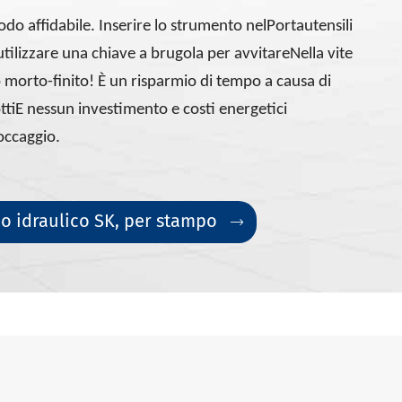
do affidabile. Inserire lo strumento nel
Portautensili
utilizzare una chiave a brugola per avvitare
Nella vite
o morto-finito! È un risparmio di tempo a causa di
tti
E nessun investimento e costi energetici
loccaggio.
o idraulico SK, per stampo
