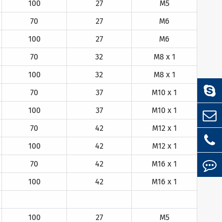
100
27
M5
70
27
M6
100
27
M6
70
32
M8 x 1
100
32
M8 x 1
70
37
M10 x 1
100
37
M10 x 1
70
42
M12 x 1
100
42
M12 x 1
70
42
M16 x 1
100
42
M16 x 1
100
27
M5