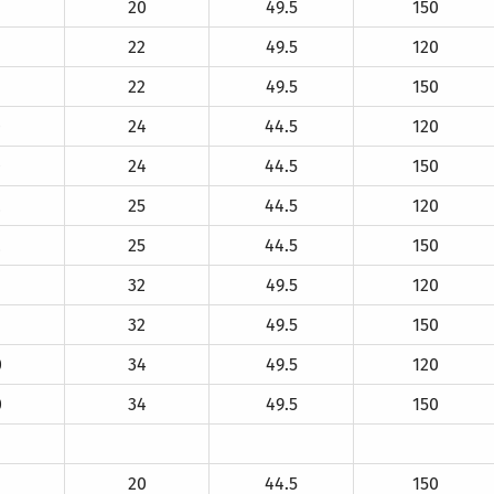
20
49.5
150
22
49.5
120
22
49.5
150
0
24
44.5
120
0
24
44.5
150
2
25
44.5
120
2
25
44.5
150
6
32
49.5
120
6
32
49.5
150
0
34
49.5
120
0
34
49.5
150
20
44.5
150