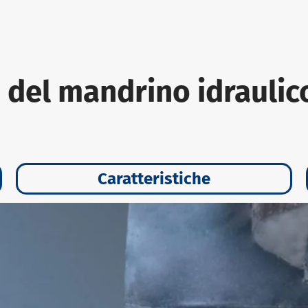
 del mandrino idrauli
Caratteristiche