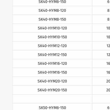
SK40-HYM6-150
6
SK40-HYM8-120
8
SK40-HYM8-150
8
SK40-HYM10-120
1
SK40-HYM10-150
1
SK40-HYM12-120
1
SK40-HYM12-150
1
SK40-HYM16-120
1
SK40-HYM16-150
1
SK40-HYM20-120
2
SK40-HYM20-150
2
SK50-HYM6-150
6