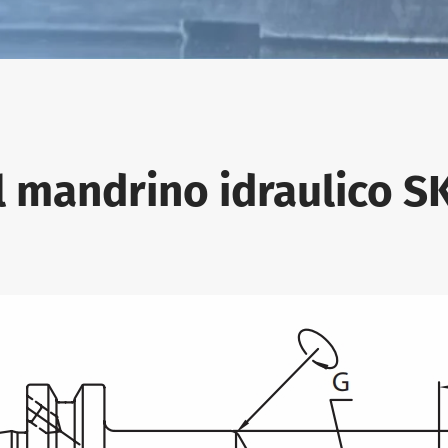
l mandrino idraulico 