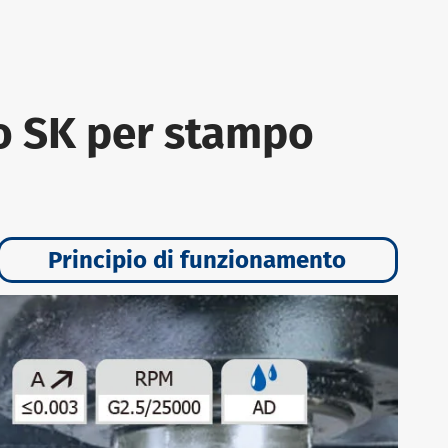
co SK per stampo
Principio di funzionamento