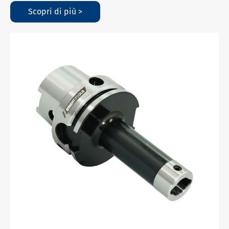
Scopri di più >