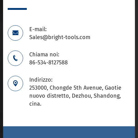
E-mail:

Sales@bright-tools.com
Chiama noi:

86-534-8127588
Indirizzo:

253000, Chongde 5th Avenue, Gaotie
nuovo distretto, Dezhou, Shandong,
cina.