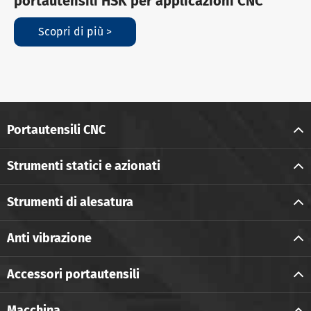
portautensili HSK per applicazioni CNC
Scopri di più >
Portautensili CNC
Strumenti statici e azionati
Strumenti di alesatura
Anti vibrazione
Accessori portautensili
Macchina