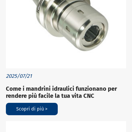
2025/07/21
Come i mandrini idraulici funzionano per
rendere più facile la tua vita CNC
Scopri di più >