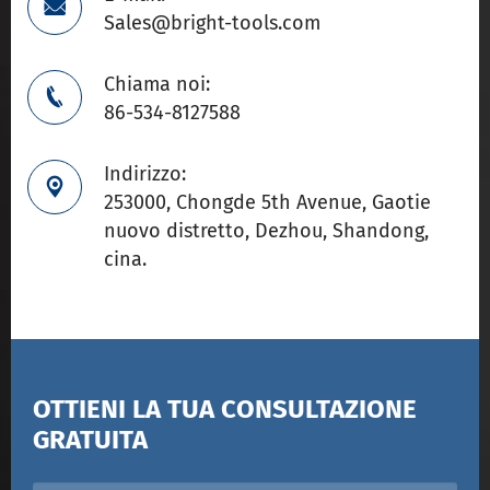

Sales@bright-tools.com
Chiama noi:

86-534-8127588
Indirizzo:

253000, Chongde 5th Avenue, Gaotie
nuovo distretto, Dezhou, Shandong,
cina.
OTTIENI LA TUA CONSULTAZIONE
GRATUITA