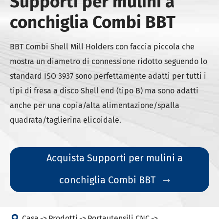
Supporti per mulini a
conchiglia Combi BBT
BBT Combi Shell Mill Holders con faccia piccola che
mostra un diametro di connessione ridotto seguendo lo
standard ISO 3937 sono perfettamente adatti per tutti i
tipi di fresa a disco Shell end (tipo B) ma sono adatti
anche per una copia/alta alimentazione/spalla
quadrata/taglierina elicoidale.
Acquista Supporti per mulini a
conchiglia Combi BBT


Casa
Prodotti
Portautensili CNC