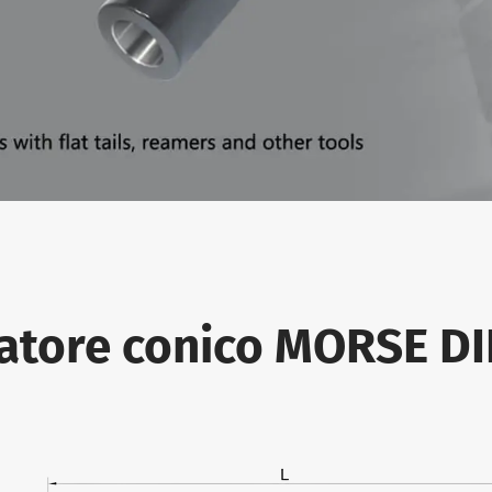
ttatore conico MORSE D