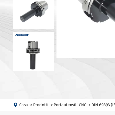
Portautens
Macchina
Portautens
Testa ad angolo
Portautens
PSC
DIN 69893 
DIN 69893 
DIN 69893 
DIN69893 (
DIN2080-N
GOST 25827

Casa
Prodotti
Portautensili CNC
DIN 69893 (I