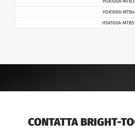
HSK100A-MTB3
HSK100A-MTB4
HSK100A-MTB5
CONTATTA BRIGHT-T