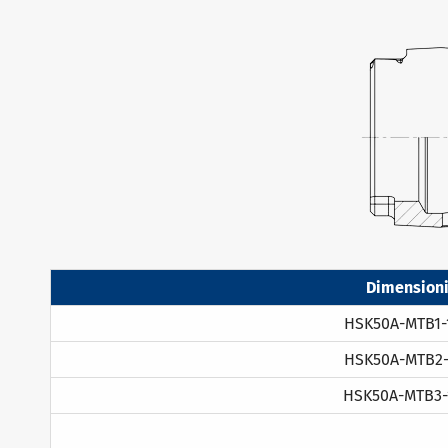
Dimension
HSK50A-MTB1-
HSK50A-MTB2-
HSK50A-MTB3-