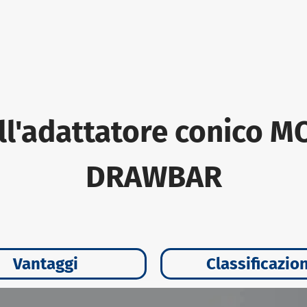
ll'adattatore conico 
DRAWBAR
Vantaggi
Classificazio