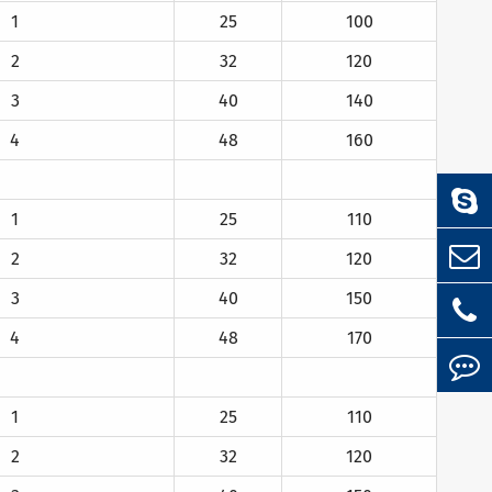
1
25
100
2
32
120
3
40
140
4
48
160
1
25
110
2
32
120
3
40
150
4
48
170
1
25
110
2
32
120