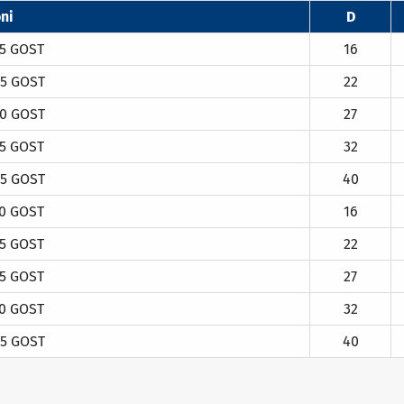
ni
D
5 GOST
16
5 GOST
22
0 GOST
27
5 GOST
32
5 GOST
40
0 GOST
16
5 GOST
22
5 GOST
27
0 GOST
32
5 GOST
40