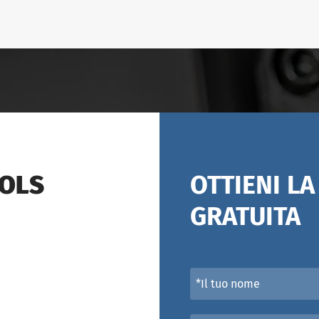
OOLS
OTTIENI L
GRATUITA