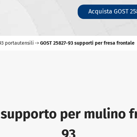
Acquista GOST 258
3 portautensili
GOST 25827-93 supporti per fresa frontale
 supporto per mulino 
93