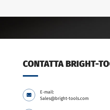
CONTATTA BRIGHT-T
E-mail:

Sales@bright-tools.com