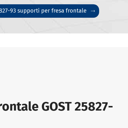
27-93 supporti per fresa frontale

frontale GOST 25827-