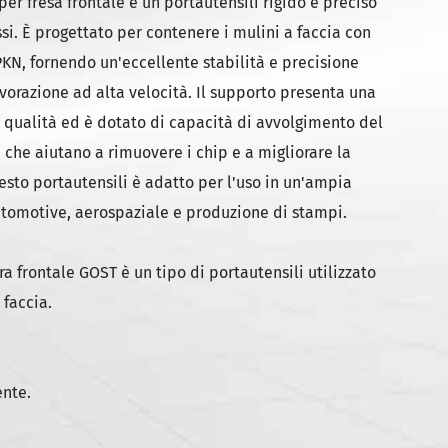
er fresa frontale è un portautensili rigido e preciso
si. È progettato per contenere i mulini a faccia con
KN, fornendo un'eccellente stabilità e precisione
avorazione ad alta velocità. Il supporto presenta una
ta qualità ed è dotato di capacità di avvolgimento del
 che aiutano a rimuovere i chip e a migliorare la
esto portautensili è adatto per l'uso in un'ampia
tomotive, aerospaziale e produzione di stampi.
ura frontale GOST è un tipo di portautensili utilizzato
faccia.
nte.