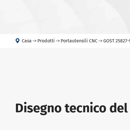

Casa
Prodotti
Portautensili CNC
GOST 25827-9
Disegno tecnico del