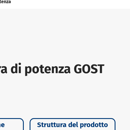
tenza
ra di potenza GOST
ne
Struttura del prodotto