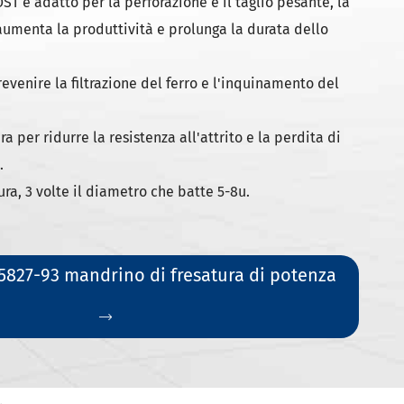
ST è adatto per la perforazione e il taglio pesante, la
 aumenta la produttività e prolunga la durata dello
revenire la filtrazione del ferro e l'inquinamento del
.
ra per ridurre la resistenza all'attrito e la perdita di
.
ura, 3 volte il diametro che batte 5-8u.
5827-93 mandrino di fresatura di potenza
