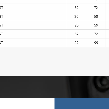
ST
32
72
ST
20
50
ST
25
59
ST
32
72
ST
42
99