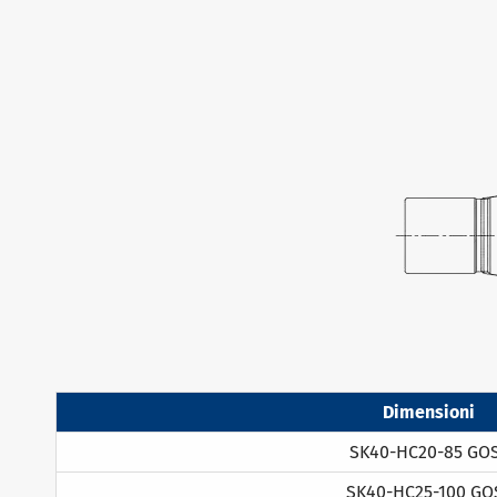
Dimensioni
SK40-HC20-85 GO
SK40-HC25-100 GO