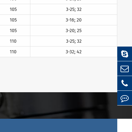
105
3-25; 32
105
3-16; 20
105
3-20; 25
110
3-25; 32
110
3-32; 42