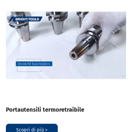
Portautensili termoretraibile
Scopri di più >