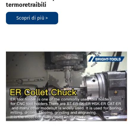
termoretraibili
Scopri di più >