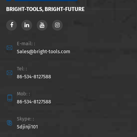
BRIGHT-TOOLS, BRIGHT-FUTURE
E-mail: :

Sales@bright-tools.com
Tel: :

86-534-8127588
Mob: :

86-534-8127588
Skype: :

Sdjinji101