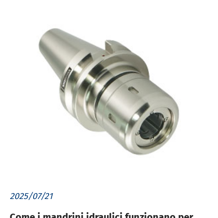
2025/07/21
Come i mandrini idraulici funzionano per