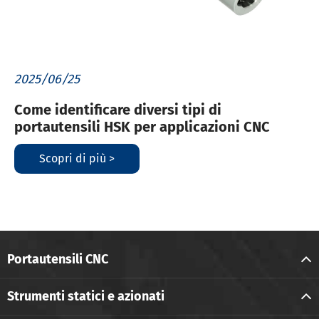
2025/06/25
Come identificare diversi tipi di
portautensili HSK per applicazioni CNC
Scopri di più >
Portautensili CNC
Strumenti statici e azionati