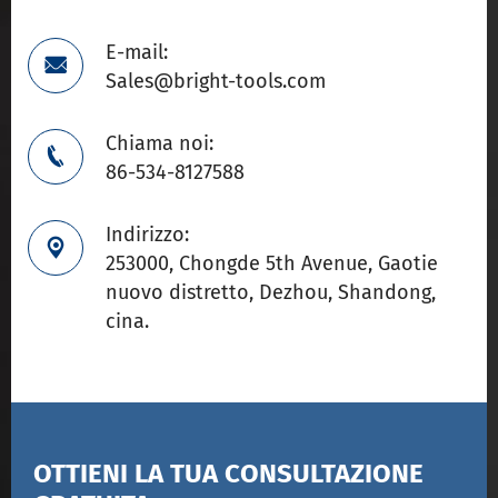
E-mail:

Sales@bright-tools.com
Chiama noi:

86-534-8127588
Indirizzo:

253000, Chongde 5th Avenue, Gaotie
nuovo distretto, Dezhou, Shandong,
cina.
OTTIENI LA TUA CONSULTAZIONE