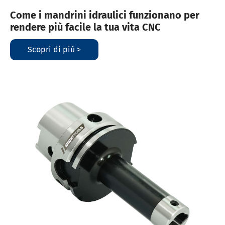
Come i mandrini idraulici funzionano per
rendere più facile la tua vita CNC
Scopri di più >