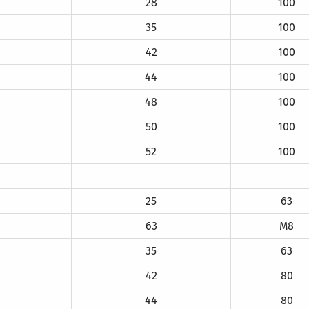
28
100
35
100
42
100
44
100
48
100
50
100
52
100
25
63
63
M8
35
63
42
80
44
80