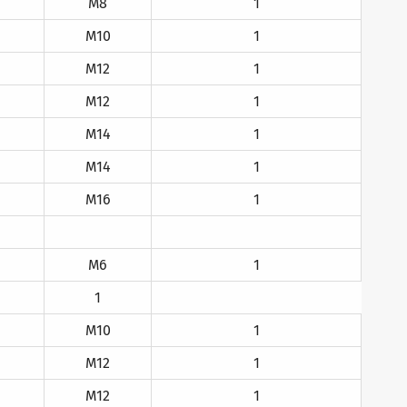
M8
1
M10
1
M12
1
M12
1
M14
1
M14
1
M16
1
M6
1
1
M10
1
M12
1
M12
1