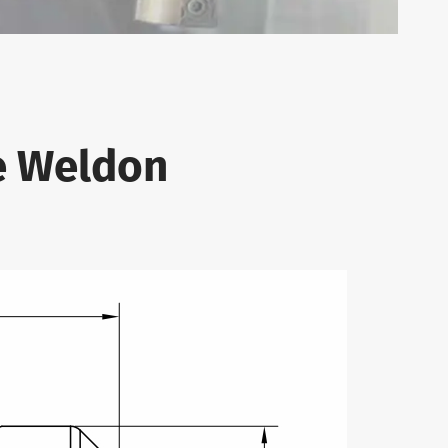
se Weldon