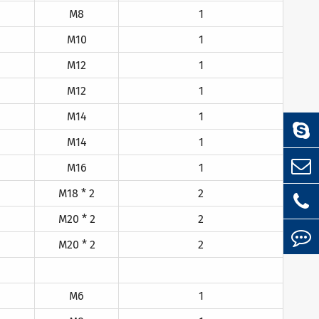
M8
1
M10
1
M12
1
M12
1
M14
1
M14
1
M16
1
M18 * 2
2
M20 * 2
2
M20 * 2
2
M6
1