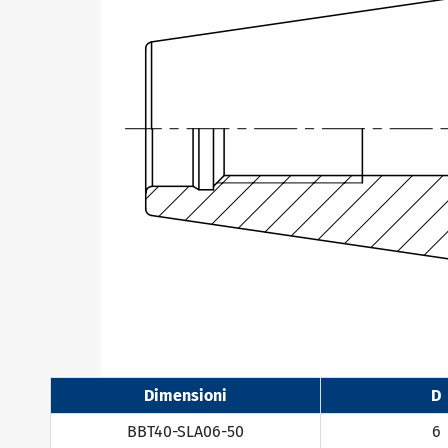
Dimensioni
D
BBT40-SLA06-50
6