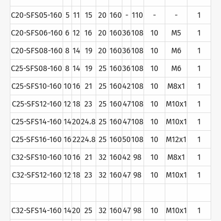
C20-SFS05-160
5
11
15
20
160
-
110
-
-
1
C20-SFS06-160
6
12
16
20
160
36
108
10
M5
1
C20-SFS08-160
8
14
19
20
160
36
108
10
M6
1
C25-SFS08-160
8
14
19
25
160
36
108
10
M6
1
C25-SFS10-160
10
16
21
25
160
42
108
10
M8x1
1
C25-SFS12-160
12
18
23
25
160
47
108
10
M10x1
1
C25-SFS14-160
14
20
24.8
25
160
47
108
10
M10x1
1
C25-SFS16-160
16
22
24.8
25
160
50
108
10
M12x1
1
C32-SFS10-160
10
16
21
32
160
42
98
10
M8x1
1
C32-SFS12-160
12
18
23
32
160
47
98
10
M10x1
1
C32-SFS14-160
14
20
25
32
160
47
98
10
M10x1
1