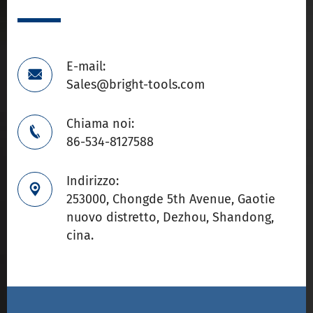
E-mail:

Sales@bright-tools.com
Chiama noi:

86-534-8127588
Indirizzo:

253000, Chongde 5th Avenue, Gaotie
nuovo distretto, Dezhou, Shandong,
cina.