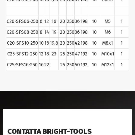
C20-SFS06-250
6
12
16
20
250
36
198
10
M5
1
C20-SFS08-250
8
14
19
20
250
36
198
10
M6
1
C20-SFS10-250
10
16
19.8
20
250
42
198
10
M8x1
1
C25-SFS12-250
12
18
23
25
250
47
192
10
M10x1
1
C25-SFS16-250
16
22
25
250
50
192
10
M12x1
1
CONTATTA BRIGHT-TOOLS