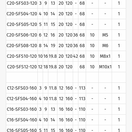
C20-SFS03-120
3
9
13
20
120
-
68
-
-
1
C20-SFS04-120
4
10
14
20
120
-
68
-
-
1
C20-SFS05-120
5
11
15
20
120
-
68
-
-
1
C20-SFS06-120
6
12
16
20
120
36
68
10
M5
1
C20-SFS08-120
8
14
19
20
120
36
68
10
M6
1
C20-SFS10-120
10
16
19.8
20
120
42
68
10
M8x1
1
C20-SFS12-120
12
18
19.8
20
120
68
10
M10x1
1
C12-SFS03-160
3
9
11.8
12
160
-
113
-
-
1
C12-SFS04-160
4
10
11.8
12
160
-
113
-
-
1
C16-SFS03-160
3
9
13
16
160
-
110
-
-
1
C16-SFS04-160
4
10
14
16
160
-
110
-
-
1
C16-SFS05-160
5
11
15
16
160
-
110
-
-
1