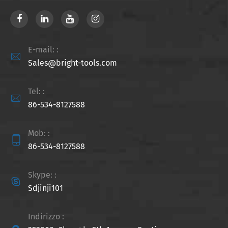
E-mail: :

Sales@bright-tools.com
Tel: :

86-534-8127588
Mob: :

86-534-8127588
Skype: :

Sdjinji101
Indirizzo :