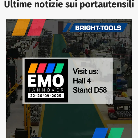
Ultime notizie sui portautensili