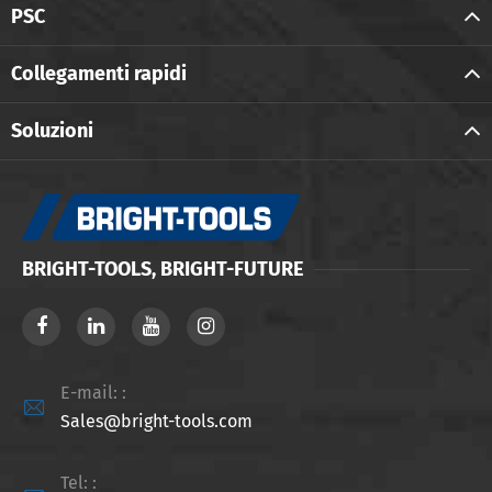
PSC
Collegamenti rapidi
Soluzioni
BRIGHT-TOOLS, BRIGHT-FUTURE
E-mail: :

Sales@bright-tools.com
Tel: :