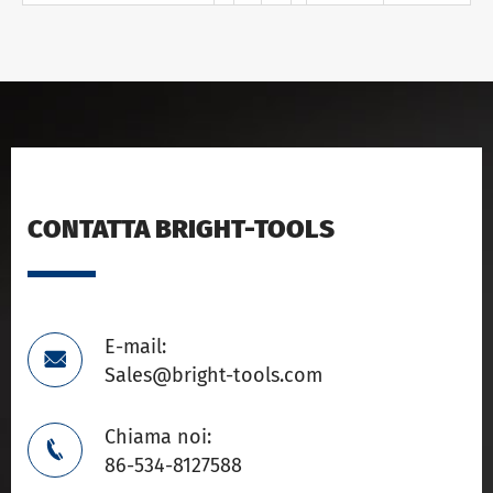
CONTATTA BRIGHT-TOOLS
E-mail:

Sales@bright-tools.com
Chiama noi:

86-534-8127588