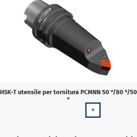
HSK-T utensile per tornitura PCMNN 50 °/80 °/50
°
+