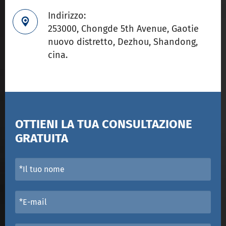
Indirizzo:

253000, Chongde 5th Avenue, Gaotie
nuovo distretto, Dezhou, Shandong,
cina.
OTTIENI LA TUA CONSULTAZIONE
GRATUITA