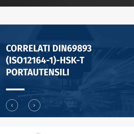
CORRELATI DIN69893
(ISO12164-1)-HSK-T
PORTAUTENSILI