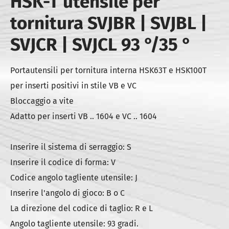
HSK-T utensile per
tornitura SVJBR | SVJBL |
SVJCR | SVJCL 93 °/35 °
Portautensili per tornitura interna HSK63T e HSK100T
per inserti positivi in stile VB e VC
Bloccaggio a vite
Adatto per inserti VB .. 1604 e VC .. 1604
Inserire il sistema di serraggio: S
Inserire il codice di forma: V
Codice angolo tagliente utensile: J
Inserire l'angolo di gioco: B o C
La direzione del codice di taglio: R e L
Angolo tagliente utensile: 93 gradi.