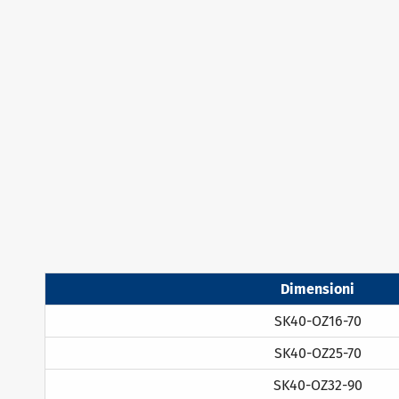
Dimensioni
SK40-OZ16-70
SK40-OZ25-70
SK40-OZ32-90