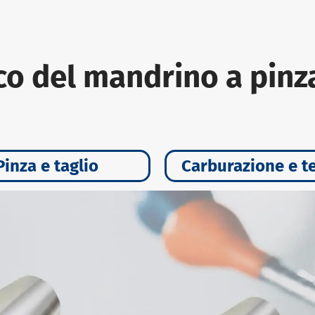
co del mandrino a pinz
Pinza e taglio
Carburazione e t