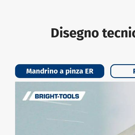
Disegno tecni
Mandrino a pinza ER