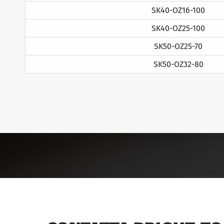
SK40-OZ16-100
SK40-OZ25-100
SK50-OZ25-70
SK50-OZ32-80