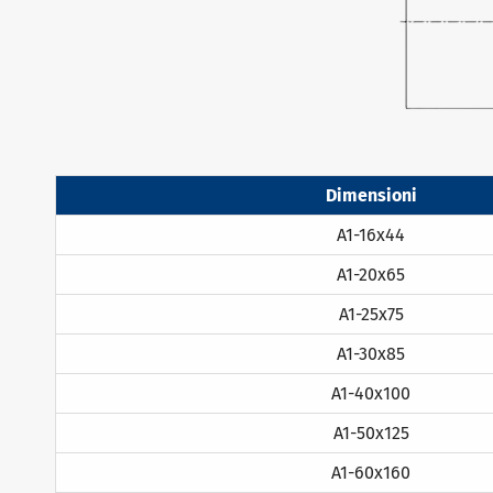
Dimensioni
A1-16x44
A1-20x65
A1-25x75
A1-30x85
A1-40x100
A1-50x125
A1-60x160