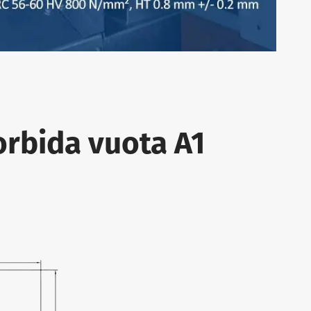
orbida vuota A1