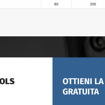
80
200
OOLS
OTTIENI L
GRATUITA