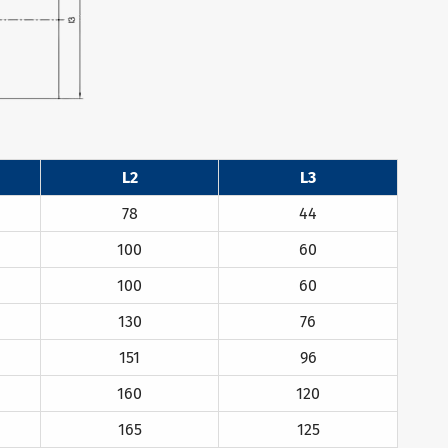
L2
L3
78
44
100
60
100
60
130
76
151
96
160
120
165
125