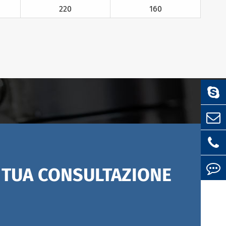
220
160
A TUA CONSULTAZIONE