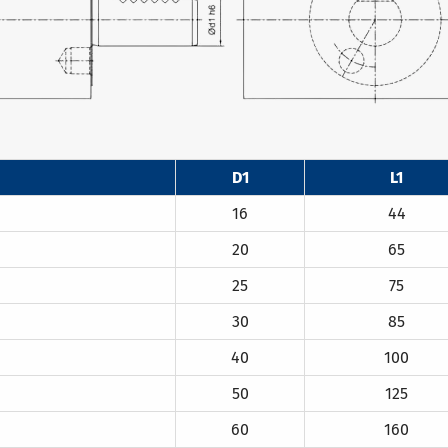
D1
L1
16
44
20
65
25
75
30
85
40
100
50
125
60
160