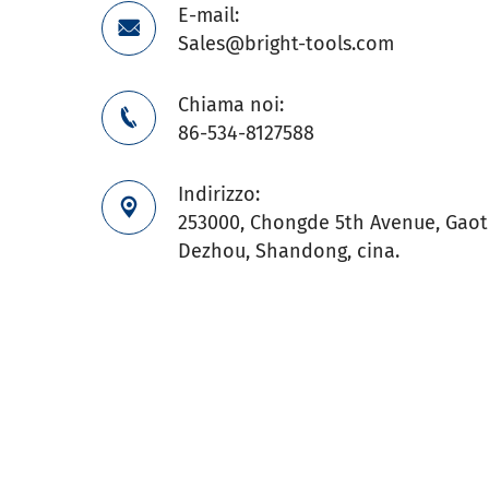
E-mail:

Sales@bright-tools.com
Chiama noi:

86-534-8127588
Indirizzo:

253000, Chongde 5th Avenue, Gaoti
Dezhou, Shandong, cina.