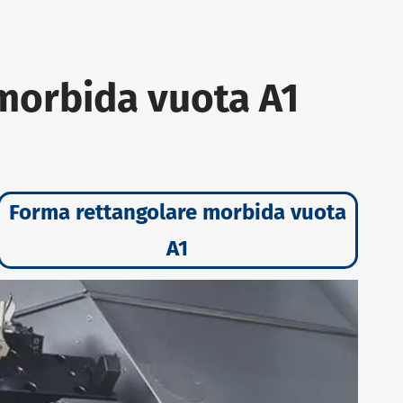
 morbida vuota A1
Forma rettangolare morbida vuota
A1