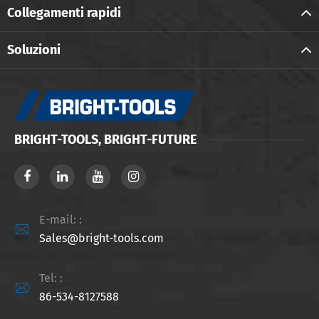
Collegamenti rapidi
Soluzioni
BRIGHT-TOOLS, BRIGHT-FUTURE
E-mail: :

Sales@bright-tools.com
Tel: :

86-534-8127588