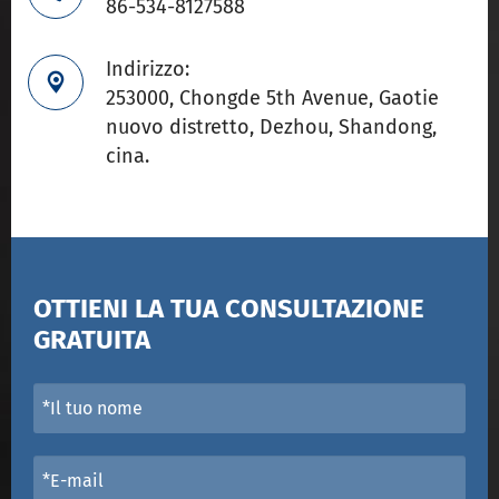
86-534-8127588
Indirizzo:

253000, Chongde 5th Avenue, Gaotie
nuovo distretto, Dezhou, Shandong,
cina.
OTTIENI LA TUA CONSULTAZIONE
GRATUITA