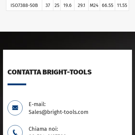
ISO7388-50B
37
25
19.6
29.1
M24
66.55
11.55
CONTATTA BRIGHT-TOOLS
E-mail:

Sales@bright-tools.com
Chiama noi:
