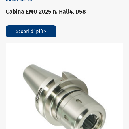
Cabina EMO 2025 n. Hall4, D58
Scopri di più >