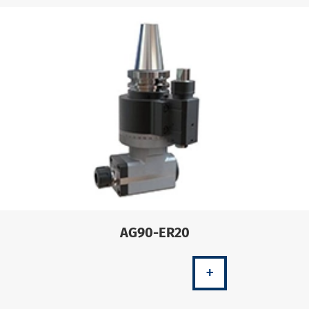
AG90-ER20
+