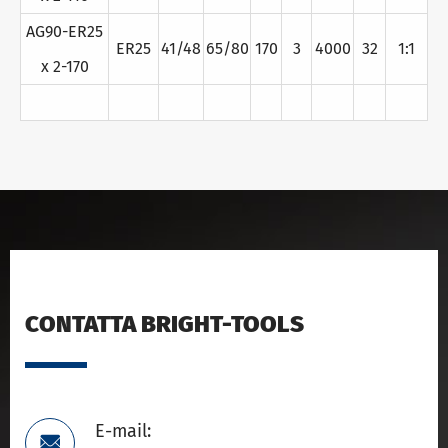
AG90-ER25
ER25
41/48
65/80
170
3
4000
32
1:1
x 2-170
CONTATTA BRIGHT-TOOLS
E-mail:
