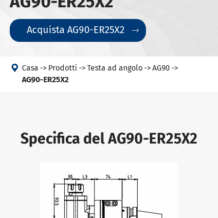
AG90-ER25X2
Acquista AG90-ER25X2


Casa
Prodotti
Testa ad angolo
AG90
AG90-ER25X2
Specifica del AG90-ER25X2