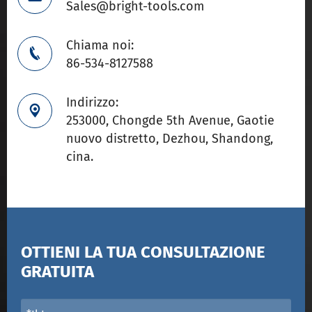
Sales@bright-tools.com
Chiama noi:

86-534-8127588
Indirizzo:

253000, Chongde 5th Avenue, Gaotie
nuovo distretto, Dezhou, Shandong,
cina.
OTTIENI LA TUA CONSULTAZIONE
GRATUITA