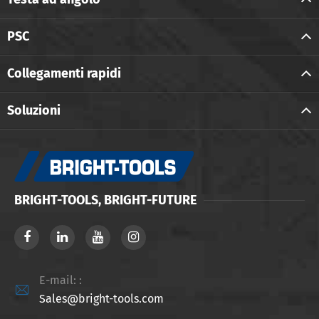
PSC
Collegamenti rapidi
Soluzioni
BRIGHT-TOOLS, BRIGHT-FUTURE
E-mail: :

Sales@bright-tools.com