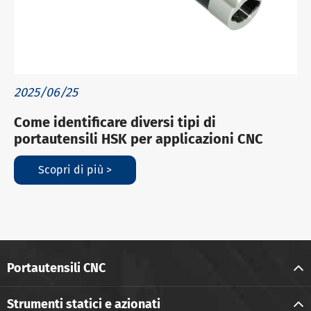
2025/06/25
Come identificare diversi tipi di
portautensili HSK per applicazioni CNC
Scopri di più >
Portautensili CNC
Strumenti statici e azionati