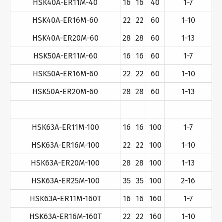
HSK40A-ER11M-40
16
16
40
1-7
HSK40A-ER16M-60
22
22
60
1-10
HSK40A-ER20M-60
28
28
60
1-13
HSK50A-ER11M-60
16
16
60
1-7
HSK50A-ER16M-60
22
22
60
1-10
HSK50A-ER20M-60
28
28
60
1-13
HSK63A-ER11M-100
16
16
100
1-7
HSK63A-ER16M-100
22
22
100
1-10
HSK63A-ER20M-100
28
28
100
1-13
HSK63A-ER25M-100
35
35
100
2-16
HSK63A-ER11M-160T
16
16
160
1-7
HSK63A-ER16M-160T
22
22
160
1-10