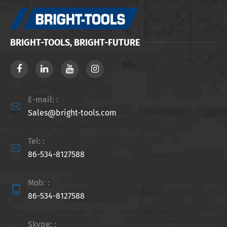
BRIGHT-TOOLS, BRIGHT-FUTURE
E-mail: :

Sales@bright-tools.com
Tel: :

86-534-8127588
Mob: :

86-534-8127588
Skype: :