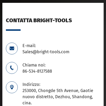
CONTATTA BRIGHT-TOOLS
E-mail:

Sales@bright-tools.com
Chiama noi:

86-534-8127588
Indirizzo:

253000, Chongde 5th Avenue, Gaotie
nuovo distretto, Dezhou, Shandong,
cina.