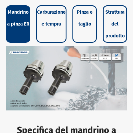
Mandrino
Carburazione
Pinza e
Struttura
a pinza ER
e tempra
taglio
del
prodotto
Specifica del mandrino a