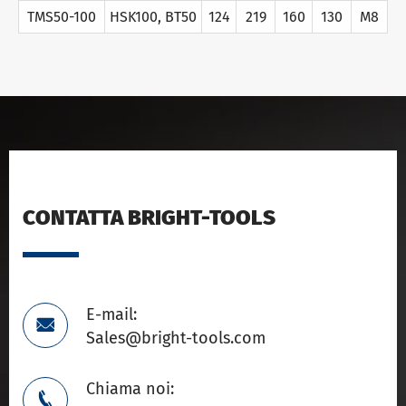
TMS50-100
HSK100, BT50
124
219
160
130
M8
CONTATTA BRIGHT-TOOLS
E-mail:

Sales@bright-tools.com
Chiama noi:
