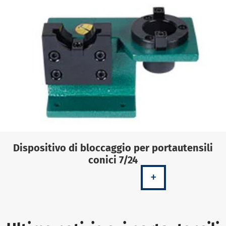
Dispositivo di bloccaggio per portautensili
conici 7/24
+