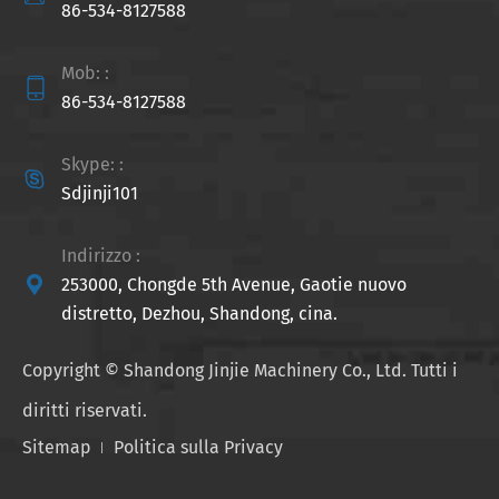
86-534-8127588
Mob: :

86-534-8127588
Skype: :

Sdjinji101
Indirizzo :

253000, Chongde 5th Avenue, Gaotie nuovo
distretto, Dezhou, Shandong, cina.
Copyright ©
Shandong Jinjie Machinery Co., Ltd.
Tutti i
diritti riservati.
Sitemap
Politica sulla Privacy