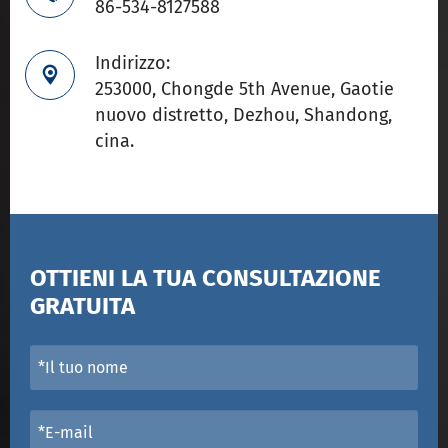
86-534-8127588
Indirizzo:

253000, Chongde 5th Avenue, Gaotie
nuovo distretto, Dezhou, Shandong,
cina.
OTTIENI LA TUA CONSULTAZIONE
GRATUITA