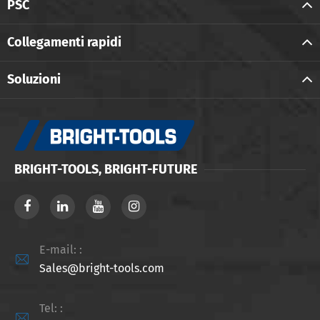
PSC
Collegamenti rapidi
Soluzioni
BRIGHT-TOOLS, BRIGHT-FUTURE
E-mail: :

Sales@bright-tools.com
Tel: :
