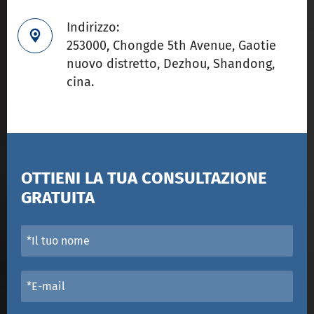
Indirizzo:

253000, Chongde 5th Avenue, Gaotie
nuovo distretto, Dezhou, Shandong,
cina.
OTTIENI LA TUA CONSULTAZIONE
GRATUITA