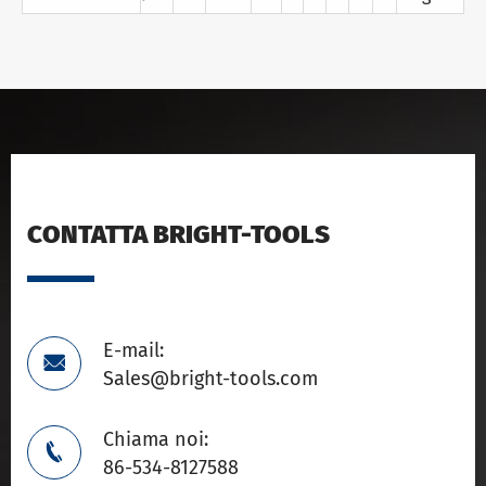
CONTATTA BRIGHT-TOOLS
E-mail:

Sales@bright-tools.com
Chiama noi:

86-534-8127588