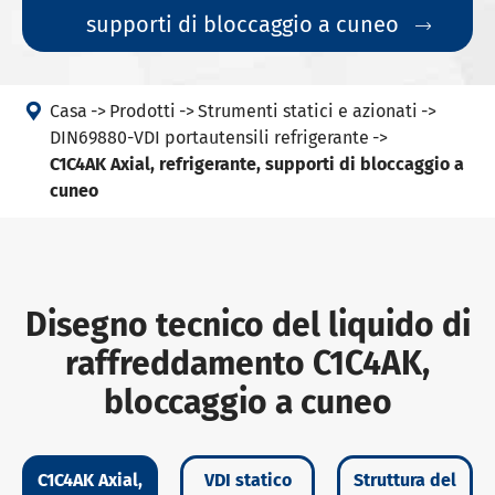
supporti di bloccaggio a cuneo


Casa
Prodotti
Strumenti statici e azionati
DIN69880-VDI portautensili refrigerante
C1C4AK Axial, refrigerante, supporti di bloccaggio a
cuneo
Disegno tecnico del liquido di
raffreddamento C1C4AK,
bloccaggio a cuneo
C1C4AK Axial,
VDI statico
Struttura del