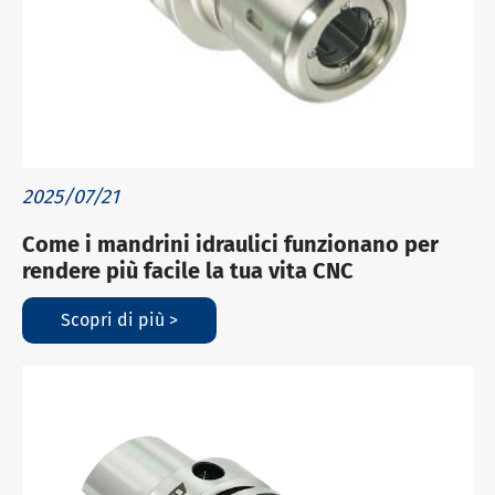
2025/07/21
Come i mandrini idraulici funzionano per
rendere più facile la tua vita CNC
Scopri di più >