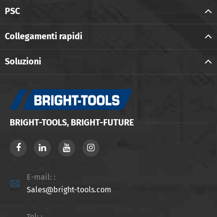
PSC
Collegamenti rapidi
Soluzioni
BRIGHT-TOOLS, BRIGHT-FUTURE
E-mail: :

Sales@bright-tools.com
Tel: :