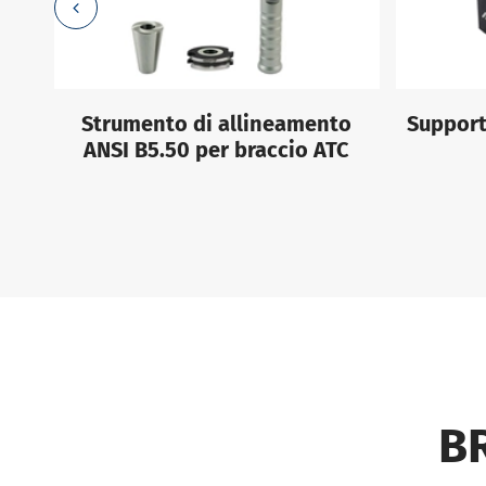
ra
Strumento di allineamento
Support
°
ANSI B5.50 per braccio ATC
B