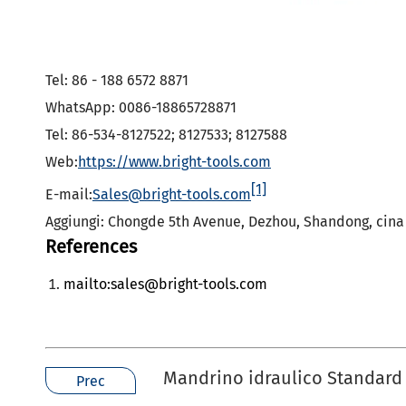
Tel: 86 - 188 6572 8871
WhatsApp: 0086-18865728871
Tel: 86-534-8127522; 8127533; 8127588
Web:
https://www.bright-tools.com
[1]
E-mail:
Sales@bright-tools.com
Aggiungi: Chongde 5th Avenue, Dezhou, Shandong, cina
References
mailto:sales@bright-tools.com
Mandrino idraulico Standard
Prec