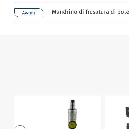
Mandrino di fresatura di pot
Avanti