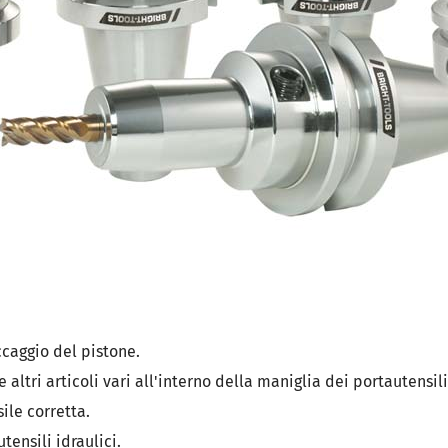
ccaggio del pistone.
 altri articoli vari all'interno della maniglia dei portautensili
ile corretta.
tensili idraulici.