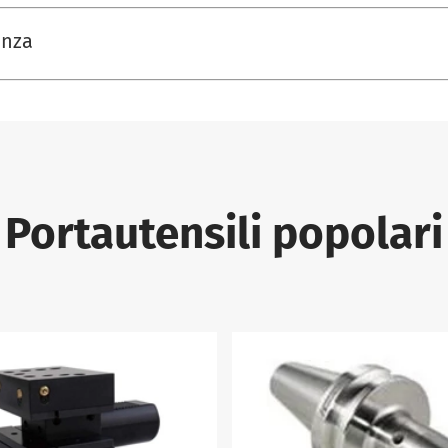
enza
Portautensili popolari