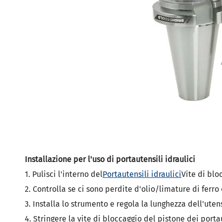
Installazione per l'uso di portautensili idraulici
1. Pulisci l'interno del
Portautensili idraulici
Vite di blo
2. Controlla se ci sono perdite d'olio/limature di ferro e
3. Installa lo strumento e regola la lunghezza dell'utens
4. Stringere la vite di bloccaggio del pistone dei portau