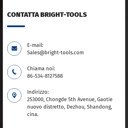
CONTATTA BRIGHT-TOOLS
E-mail:

Sales@bright-tools.com
Chiama noi:

86-534-8127588
Indirizzo:

253000, Chongde 5th Avenue, Gaotie
nuovo distretto, Dezhou, Shandong,
cina.