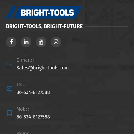
BRIGHT-TOOLS, BRIGHT-FUTURE
E-mail: :

Sales@bright-tools.com
Tel: :

86-534-8127588
Mob: :

86-534-8127588
Skype: :