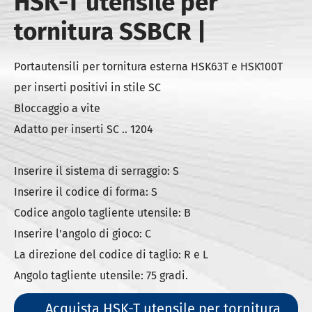
HSK-T utensile per
tornitura SSBCR |
Portautensili per tornitura esterna HSK63T e HSK100T
per inserti positivi in stile SC
Bloccaggio a vite
Adatto per inserti SC .. 1204
Inserire il sistema di serraggio: S
Inserire il codice di forma: S
Codice angolo tagliente utensile: B
Inserire l'angolo di gioco: C
La direzione del codice di taglio: R e L
Angolo tagliente utensile: 75 gradi.
Acquista HSK-T utensile per tornitura