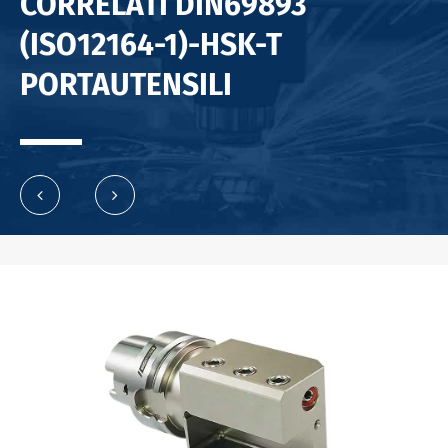
CORRELATI DIN69893
(ISO12164-1)-HSK-T
PORTAUTENSILI