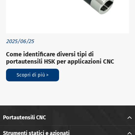
2025/06/25
Come identificare diversi tipi di
portautensili HSK per applicazioni CNC
Scopri di più >
Portautensili CNC
Strumenti statici e azionati