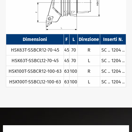
Dimensioni
F
L
Direzione
Inserti N.
HSK63T-SSBCR12-70-45
45
70
R
SC .. 1204 ..
HSK63T-SSBCL12-70-45
45
70
L
SC .. 1204 ..
HSK100T-SSBCR12-100-63
63
100
R
SC .. 1204 ..
HSK100T-SSBCL12-100-63
63
100
L
SC .. 1204 ..