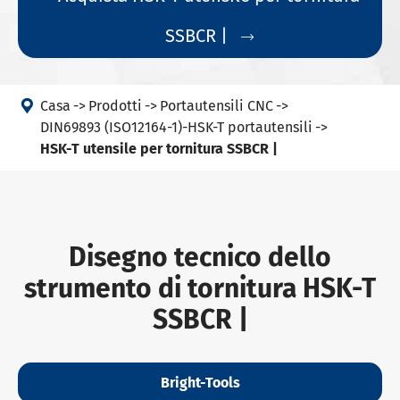
SSBCR |


Casa
Prodotti
Portautensili CNC
DIN69893 (ISO12164-1)-HSK-T portautensili
HSK-T utensile per tornitura SSBCR |
Disegno tecnico dello
strumento di tornitura HSK-T
SSBCR |
Bright-Tools