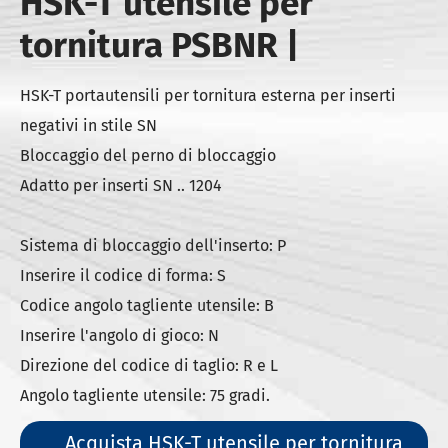
HSK-T utensile per
tornitura PSBNR |
HSK-T portautensili per tornitura esterna per inserti
negativi in stile SN
Bloccaggio del perno di bloccaggio
Adatto per inserti SN .. 1204
Sistema di bloccaggio dell'inserto: P
Inserire il codice di forma: S
Codice angolo tagliente utensile: B
Inserire l'angolo di gioco: N
Direzione del codice di taglio: R e L
Angolo tagliente utensile: 75 gradi.
Acquista HSK-T utensile per tornitura