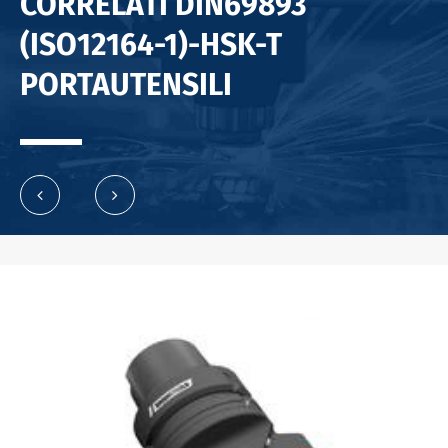
CORRELATI DIN69893
(ISO12164-1)-HSK-T
PORTAUTENSILI