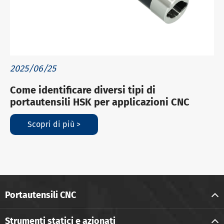
2025/06/25
Come identificare diversi tipi di
portautensili HSK per applicazioni CNC
Scopri di più >
Portautensili CNC
Strumenti statici e azionati