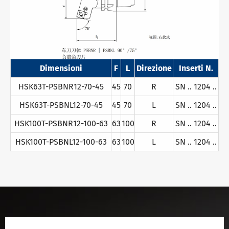
Dimensioni
F
L
Direzione
Inserti N.
HSK63T-PSBNR12-70-45
45
70
R
SN .. 1204 ..
HSK63T-PSBNL12-70-45
45
70
L
SN .. 1204 ..
HSK100T-PSBNR12-100-63
63
100
R
SN .. 1204 ..
HSK100T-PSBNL12-100-63
63
100
L
SN .. 1204 ..