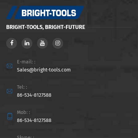
BRIGHT-TOOLS, BRIGHT-FUTURE
E-mail: :

Sales@bright-tools.com
Tel: :

86-534-8127588
Mob: :

86-534-8127588
Skype: :