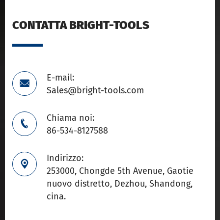
CONTATTA BRIGHT-TOOLS
E-mail:

Sales@bright-tools.com
Chiama noi:

86-534-8127588
Indirizzo:

253000, Chongde 5th Avenue, Gaotie
nuovo distretto, Dezhou, Shandong,
cina.