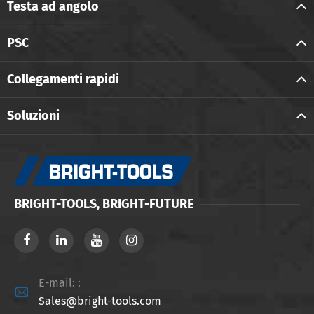
Testa ad angolo
PSC
Collegamenti rapidi
Soluzioni
BRIGHT-TOOLS, BRIGHT-FUTURE
E-mail: :

Sales@bright-tools.com