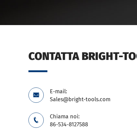
CONTATTA BRIGHT-T
E-mail:

Sales@bright-tools.com
Chiama noi:

86-534-8127588