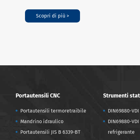
Scopri di più >
Portautensili CNC
Strumenti stati
Portautensili termoretraibile
DIN69880-VDI 
Mandrino idraulico
DIN69880-VDI 
Portautensili JIS B 6339-BT
refrigerante