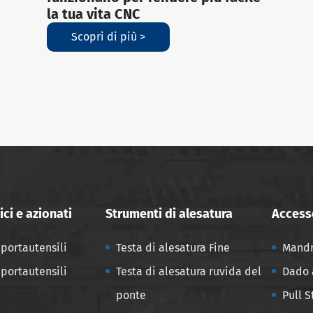
la tua vita CNC
Scopri di più >
ci e azionati
Strumenti di alesatura
Accesso
portautensili
Testa di alesatura Fine
Mandr
portautensili
Testa di alesatura ruvida del
Dado 
ponte
Pull 