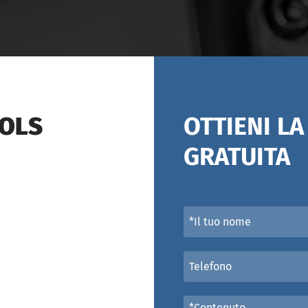
OOLS
OTTIENI L
GRATUITA