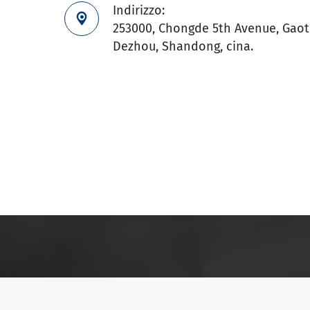
Indirizzo:

253000, Chongde 5th Avenue, Gaoti
Dezhou, Shandong, cina.