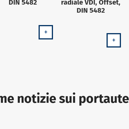
DIN 5482
radiale VDI, Offset,
DIN 5482
+
+
me notizie sui portaute