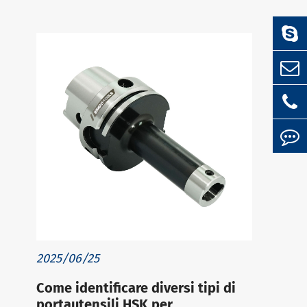
2025/06/25
Come identificare diversi tipi di
portautensili HSK per