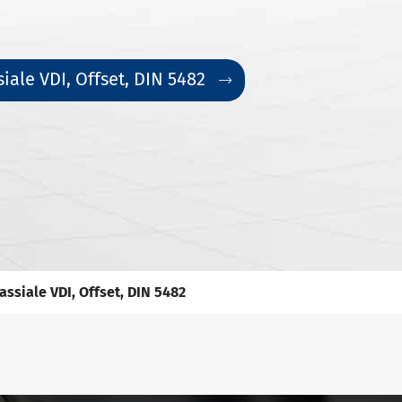
siale VDI, Offset, DIN 5482

assiale VDI, Offset, DIN 5482