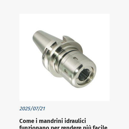
2025/07/21
Come i mandrini idraulici
funzionano per rendere più facile