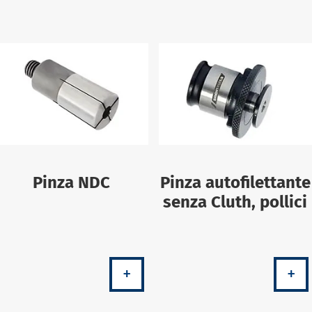
Pinza NDC
Pinza autofilettante
senza Cluth, pollici
+
+