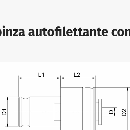
pinza autofilettante c