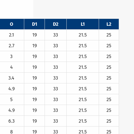
O
D1
D2
L1
L2
2.1
19
33
21.5
25
2.7
19
33
21.5
25
3
19
33
21.5
25
4
19
33
21.5
25
3.4
19
33
21.5
25
4.9
19
33
21.5
25
5
19
33
21.5
25
4.9
19
33
21.5
25
6.3
19
33
21.5
25
8
19
33
21.5
25