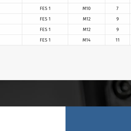
FES 1
M10
7
FES 1
M12
9
FES 1
M12
9
FES 1
M14
11