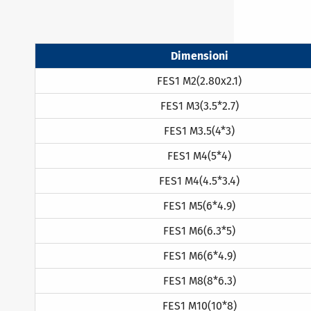
Dimensioni
FES1 M2(2.80x2.1)
FES1 M3(3.5*2.7)
FES1 M3.5(4*3)
FES1 M4(5*4)
FES1 M4(4.5*3.4)
FES1 M5(6*4.9)
FES1 M6(6.3*5)
FES1 M6(6*4.9)
FES1 M8(8*6.3)
FES1 M10(10*8)