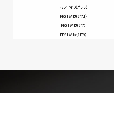
FES1 M10(7*5.5)
FES1 M12(9*7.1)
FES1 M12(9*7)
FES1 M14(11*9)