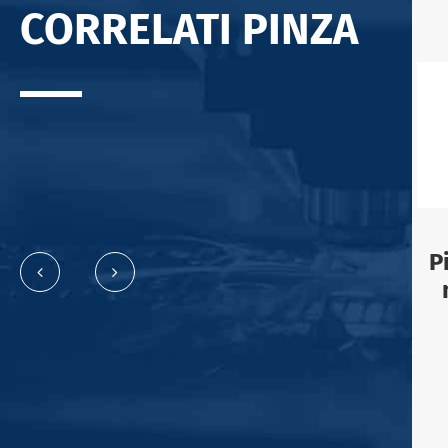
CORRELATI PINZA
P