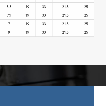
5.5
19
33
21.5
25
7.1
19
33
21.5
25
7
19
33
21.5
25
9
19
33
21.5
25