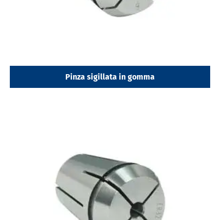
Pinza sigillata in gomma