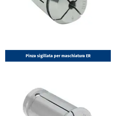
Pinza sigillata per maschiatura ER