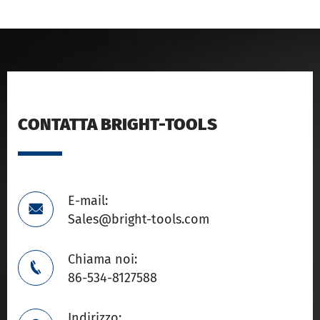
CONTATTA BRIGHT-TOOLS
E-mail:

Sales@bright-tools.com
Chiama noi:

86-534-8127588
Indirizzo: