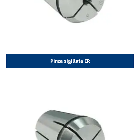
Pinza sigillata ER