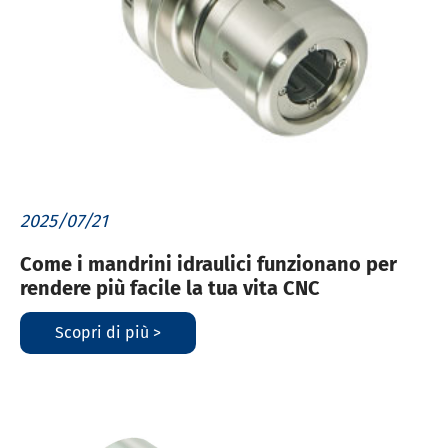
2025/07/21
Come i mandrini idraulici funzionano per
rendere più facile la tua vita CNC
Scopri di più >