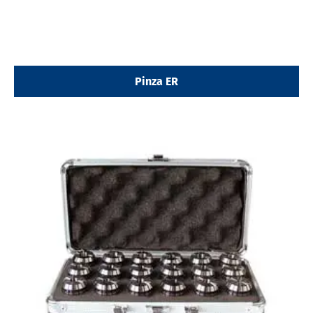
Pinza ER