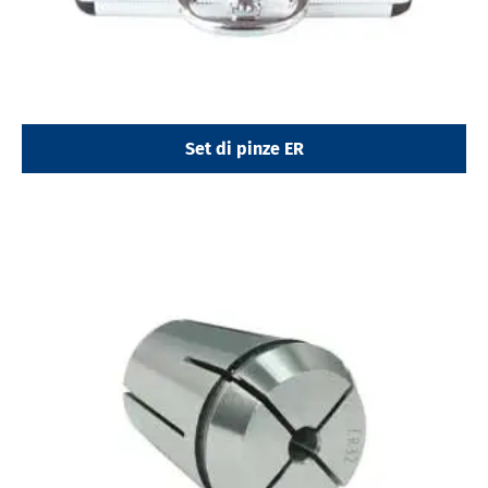
Set di pinze ER