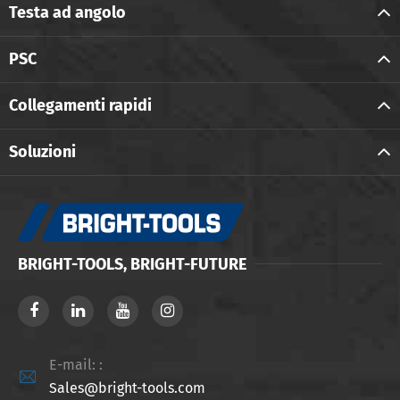
Testa ad angolo
PSC
Collegamenti rapidi
Soluzioni
BRIGHT-TOOLS, BRIGHT-FUTURE
E-mail: :

Sales@bright-tools.com