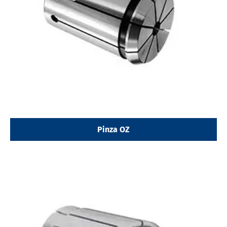
Pinza OZ