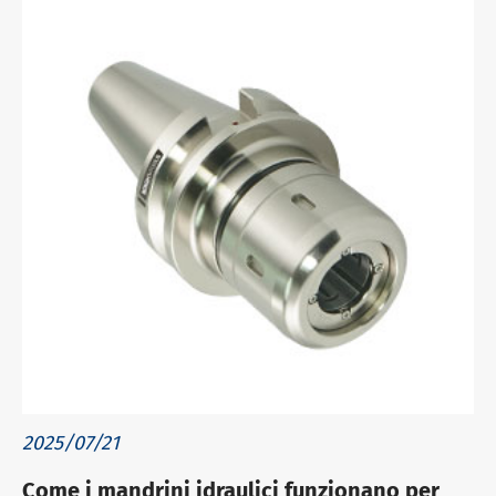
2025/07/21
Come i mandrini idraulici funzionano per