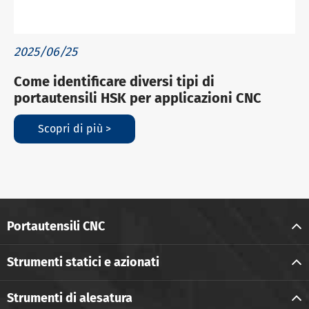
2025/06/25
Come identificare diversi tipi di
portautensili HSK per applicazioni CNC
Scopri di più >
Portautensili CNC
Strumenti statici e azionati
Strumenti di alesatura