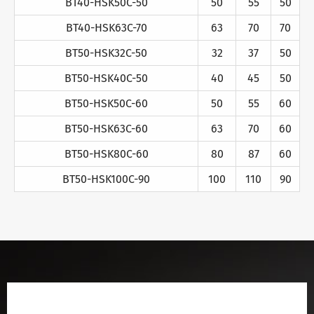
BT40-HSK50C-50
50
55
50
BT40-HSK63C-70
63
70
70
BT50-HSK32C-50
32
37
50
BT50-HSK40C-50
40
45
50
BT50-HSK50C-60
50
55
60
BT50-HSK63C-60
63
70
60
BT50-HSK80C-60
80
87
60
BT50-HSK100C-90
100
110
90