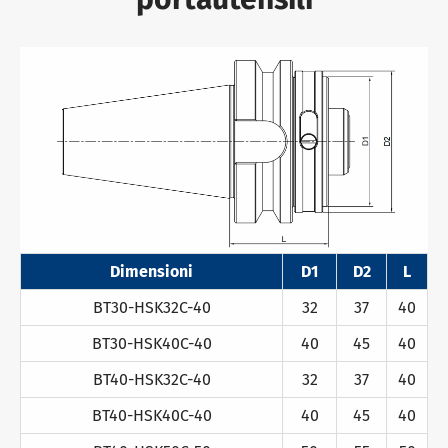
Dimensioni
D1
D2
L
BT30-HSK32C-40
32
37
40
BT30-HSK40C-40
40
45
40
BT40-HSK32C-40
32
37
40
BT40-HSK40C-40
40
45
40