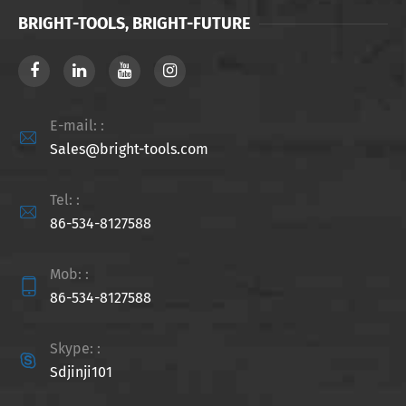
BRIGHT-TOOLS, BRIGHT-FUTURE
E-mail: :

Sales@bright-tools.com
Tel: :

86-534-8127588
Mob: :

86-534-8127588
Skype: :

Sdjinji101