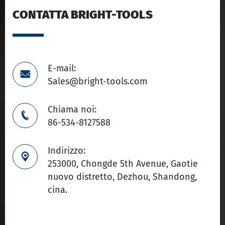
CONTATTA BRIGHT-TOOLS
E-mail:

Sales@bright-tools.com
Chiama noi:

86-534-8127588
Indirizzo:

253000, Chongde 5th Avenue, Gaotie
nuovo distretto, Dezhou, Shandong,
cina.