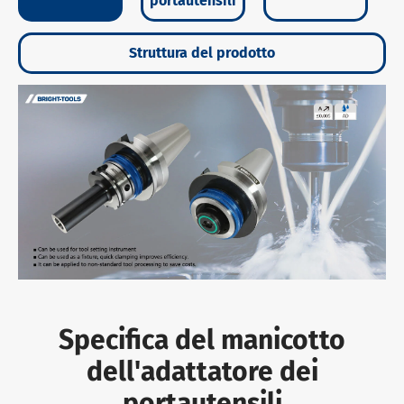
portautensili
Struttura del prodotto
Specifica del manicotto
dell'adattatore dei
portautensili