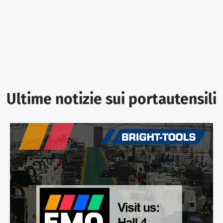
Ultime notizie sui portautensili