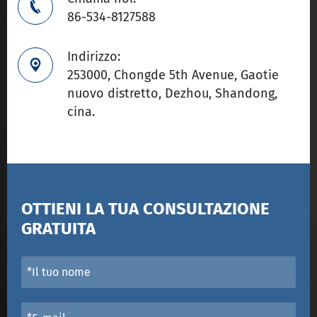

86-534-8127588
Indirizzo:

253000, Chongde 5th Avenue, Gaotie
nuovo distretto, Dezhou, Shandong,
cina.
OTTIENI LA TUA CONSULTAZIONE
GRATUITA