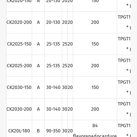
CK2020-150
A
20-130
20
20
150
* L
TPGT110
CK2020-200
A
20-130
20
20
200
* L
TPGT110
CK2025-150
A
25-135
25
20
150
* L
TPGT110
CK2025-200
A
25-135
25
20
200
* L
TPGT110
CK2030-150
A
30-140
30
20
150
* L
TPGT110
CK2030-200
A
30-140
30
20
200
* L
84
TPGT110
CK20L-180
B
90-350
30
20
flavoranadocardure
* L