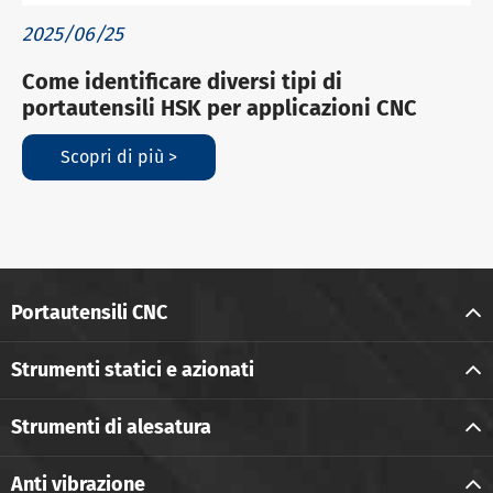
2025/06/25
Come identificare diversi tipi di
portautensili HSK per applicazioni CNC
Scopri di più >
Portautensili CNC
Strumenti statici e azionati
Strumenti di alesatura
Anti vibrazione