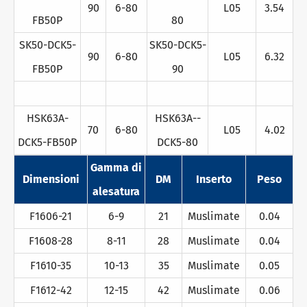
90
6-80
L05
3.54
FB50P
80
SK50-DCK5-
SK50-DCK5-
90
6-80
L05
6.32
FB50P
90
HSK63A-
HSK63A--
70
6-80
L05
4.02
DCK5-FB50P
DCK5-80
Gamma di
Dimensioni
DM
Inserto
Peso
alesatura
F1606-21
6-9
21
Muslimate
0.04
F1608-28
8-11
28
Muslimate
0.04
F1610-35
10-13
35
Muslimate
0.05
F1612-42
12-15
42
Muslimate
0.06