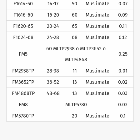
F1614-50
14-17
50
Muslimate
0.07
F1616-60
16-20
60
Muslimate
0.09
F1620-65
20-24
65
Muslimate
0.11
F1624-68
24-28
68
Muslimate
0.12
60 MLTP2938 o MLTP3652 o
FM5
0.25
MLTP4868
FM2938TP
28-38
11
Muslimate
0.01
FM3652TP
36-52
13
Muslimate
0.02
FM4868TP
48-68
13
Muslimate
0.03
FM8
MLTP5780
0.03
FM5780TP
20
Muslimate
0.1