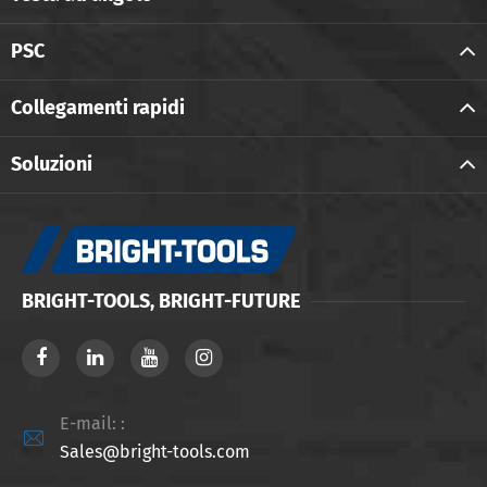
PSC
Collegamenti rapidi
Soluzioni
BRIGHT-TOOLS, BRIGHT-FUTURE
E-mail: :

Sales@bright-tools.com