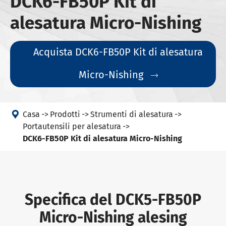
DCK6-FB50P Kit di
alesatura Micro-Nishing
Acquista DCK6-FB50P Kit di alesatura
Micro-Nishing


Casa
Prodotti
Strumenti di alesatura
Portautensili per alesatura
DCK6-FB50P Kit di alesatura Micro-Nishing
Specifica del DCK5-FB50P
Micro-Nishing alesing