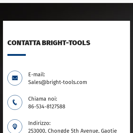
CONTATTA BRIGHT-TOOLS
E-mail:

Sales@bright-tools.com
Chiama noi:

86-534-8127588
Indirizzo:

253000, Chongde 5th Avenue, Gaotie