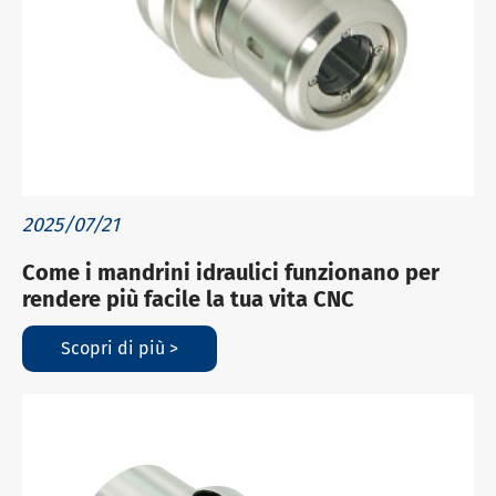
2025/07/21
Come i mandrini idraulici funzionano per
rendere più facile la tua vita CNC
Scopri di più >