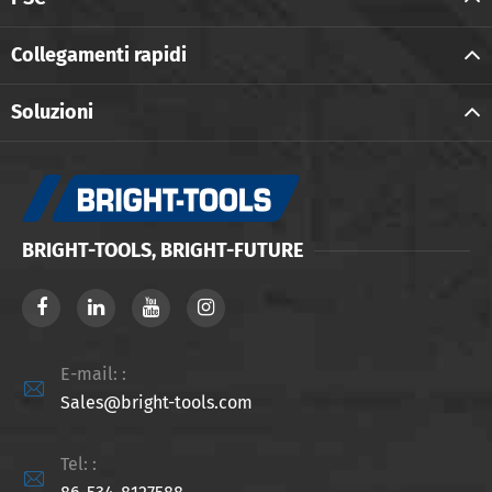
Collegamenti rapidi
Soluzioni
BRIGHT-TOOLS, BRIGHT-FUTURE
E-mail: :

Sales@bright-tools.com
Tel: :
