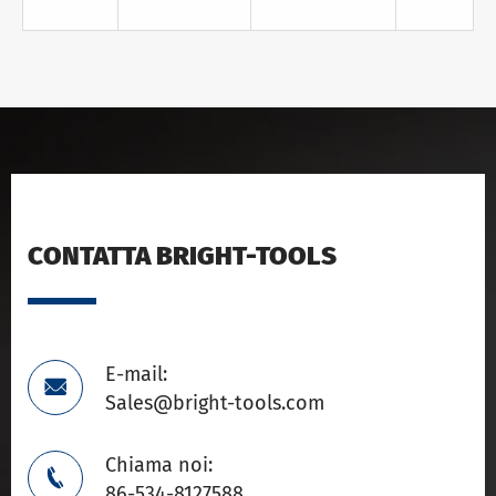
CONTATTA BRIGHT-TOOLS
E-mail:

Sales@bright-tools.com
Chiama noi:

86-534-8127588