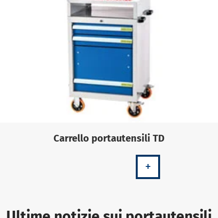
Carrello portautensili TD
+
Ultime notizie sui portautensili