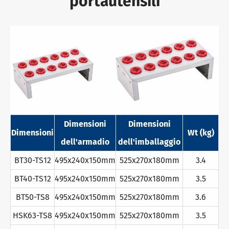
portautensili
Dimensioni
Dimensioni
Dimensioni
Wt (kg)
dell'armadio
dell'imballaggio
BT30-TS12
495x240x150mm
525x270x180mm
3.4
BT40-TS12
495x240x150mm
525x270x180mm
3.5
BT50-TS8
495x240x150mm
525x270x180mm
3.6
HSK63-TS8
495x240x150mm
525x270x180mm
3.5