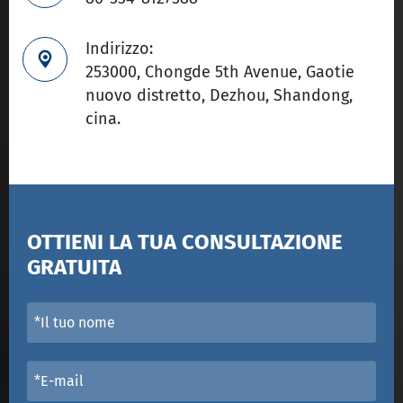
Indirizzo:

253000, Chongde 5th Avenue, Gaotie
nuovo distretto, Dezhou, Shandong,
cina.
OTTIENI LA TUA CONSULTAZIONE
GRATUITA