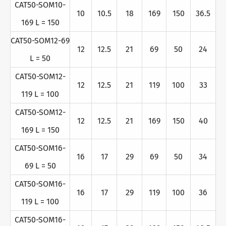
CAT50-SOM10-
10
10.5
18
169
150
36.5
169 L = 150
CAT50-SOM12-69
12
12.5
21
69
50
24
L = 50
CAT50-SOM12-
12
12.5
21
119
100
33
119 L = 100
CAT50-SOM12-
12
12.5
21
169
150
40
169 L = 150
CAT50-SOM16-
16
17
29
69
50
34
69 L = 50
CAT50-SOM16-
16
17
29
119
100
36
119 L = 100
CAT50-SOM16-