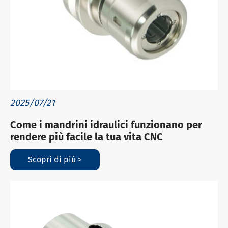
2025/07/21
Come i mandrini idraulici funzionano per
rendere più facile la tua vita CNC
Scopri di più >