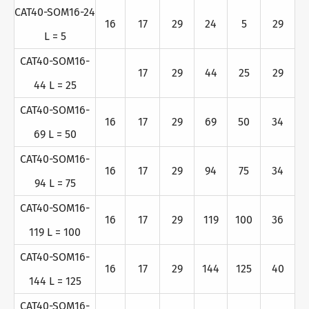
CAT40-SOM16-24
16
17
29
24
5
29
L = 5
CAT40-SOM16-
17
29
44
25
29
44 L = 25
CAT40-SOM16-
16
17
29
69
50
34
69 L = 50
CAT40-SOM16-
16
17
29
94
75
34
94 L = 75
CAT40-SOM16-
16
17
29
119
100
36
119 L = 100
CAT40-SOM16-
16
17
29
144
125
40
144 L = 125
CAT40-SOM16-