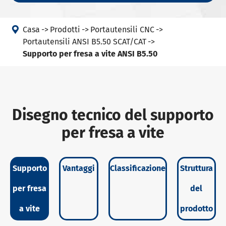

Casa
Prodotti
Portautensili CNC
Portautensili ANSI B5.50 SCAT/CAT
Supporto per fresa a vite ANSI B5.50
Disegno tecnico del supporto
per fresa a vite
Supporto
Vantaggi
Classificazione
Struttura
per fresa
del
a vite
prodotto