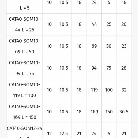
10
10.5
18
24
5
18
L = 5
CAT40-SOM10-
10
10.5
18
44
25
20
44 L = 25
CAT40-SOM10-
10
10.5
18
69
50
23
69 L = 50
CAT40-SOM10-
10
10.5
18
94
75
28
94 L = 75
CAT40-SOM10-
10
10.5
18
119
100
32
119 L = 100
CAT40-SOM10-
10
10.5
18
169
150
36.5
169 L = 150
CAT40-SOM12-24
12
12.5
21
24
5
21