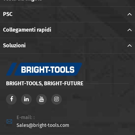
PSC
Collegamenti rapidi
Soluzioni
BRIGHT-TOOLS, BRIGHT-FUTURE
E-mail: :

Sales@bright-tools.com