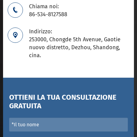
Chiama noi:

86-534-8127588
Indirizzo:

253000, Chongde 5th Avenue, Gaotie
nuovo distretto, Dezhou, Shandong,
cina.
OTTIENI LA TUA CONSULTAZIONE
GRATUITA