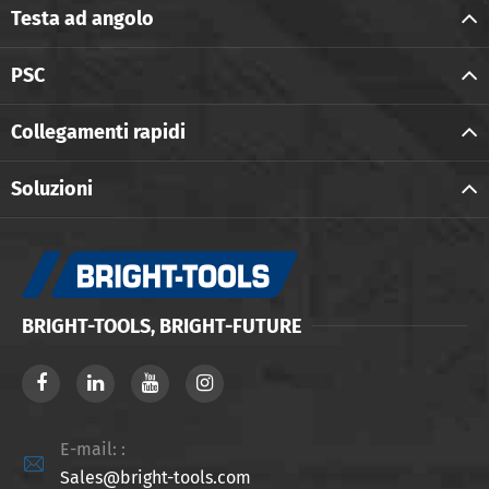
Testa ad angolo
PSC
Collegamenti rapidi
Soluzioni
BRIGHT-TOOLS, BRIGHT-FUTURE
E-mail: :

Sales@bright-tools.com