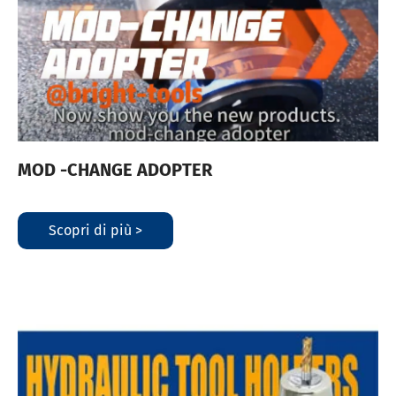
MOD -CHANGE ADOPTER
Scopri di più >