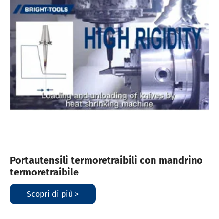
Portautensili termoretraibili con mandrino
termoretraibile
Scopri di più >