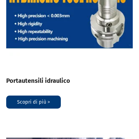
Portautensili idraulico
Scopri di più >