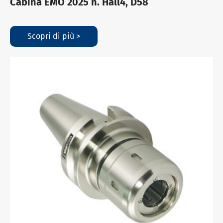
Cabina EMO 2025 n. Hall4, D58
Scopri di più >