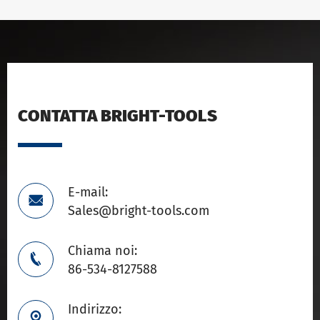
CONTATTA BRIGHT-TOOLS
E-mail:

Sales@bright-tools.com
Chiama noi:

86-534-8127588
Indirizzo:
