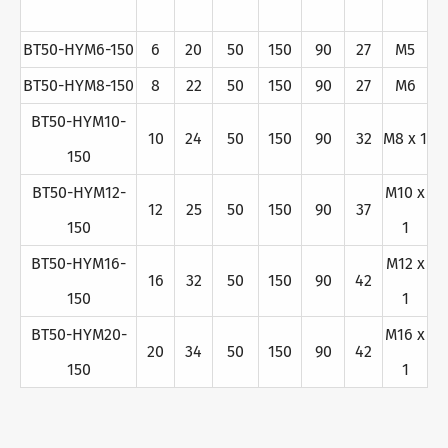
BT50-HYM6-150
6
20
50
150
90
27
M5
BT50-HYM8-150
8
22
50
150
90
27
M6
BT50-HYM10-
10
24
50
150
90
32
M8 x 1
150
BT50-HYM12-
M10 x
12
25
50
150
90
37
150
1
BT50-HYM16-
M12 x
16
32
50
150
90
42
150
1
BT50-HYM20-
M16 x
20
34
50
150
90
42
150
1