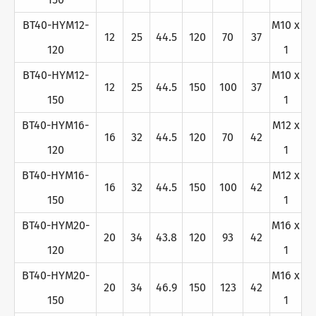
BT40-HYM12-
M10 x
12
25
44.5
120
70
37
120
1
BT40-HYM12-
M10 x
12
25
44.5
150
100
37
150
1
BT40-HYM16-
M12 x
16
32
44.5
120
70
42
120
1
BT40-HYM16-
M12 x
16
32
44.5
150
100
42
150
1
BT40-HYM20-
M16 x
20
34
43.8
120
93
42
120
1
BT40-HYM20-
M16 x
20
34
46.9
150
123
42
150
1