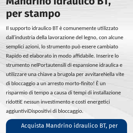
Mandrino idraulico BT,
per stampo
Il supporto idraulico BT è comunemente utilizzato
dall'industria della lavorazione del legno, con alcune
semplici azioni, lo strumento può essere cambiato
Rapido ed elaborato in modo affidabile. Inserire lo
strumento nel
Portautensili di espansione idraulica e
utilizzare una chiave a brugola per avvitare
Nella vite
di bloccaggio a un arresto morto-finito! È un
risparmio di tempo a causa di tempi di installazione
ridotti
E nessun investimento e costi energetici
aggiuntivi
Dispositivi di bloccaggio.
Acquista Mandrino idraulico BT, per