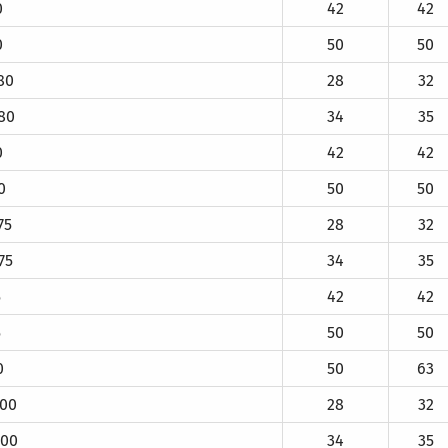
0
42
42
0
50
50
80
28
32
80
34
35
0
42
42
0
50
50
75
28
32
75
34
35
5
42
42
5
50
50
0
50
63
00
28
32
00
34
35