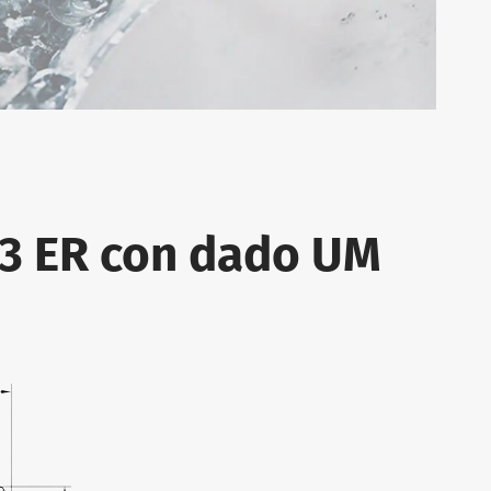
93 ER con dado UM