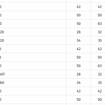
0
42
42
0
50
50
0
50
63
20
28
32
20
34
35
0
42
42
0
50
50
0
50
63
60T
28
32
60
34
35
0
42
42
0
50
50