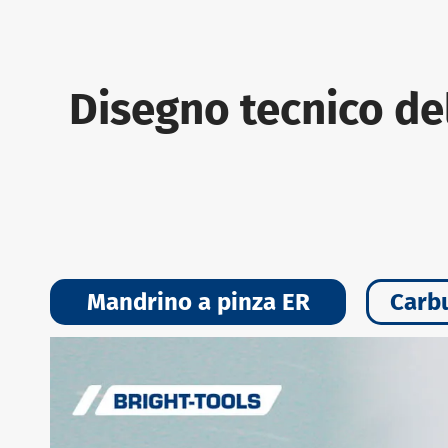
Disegno tecnico de
Mandrino a pinza ER
Carb