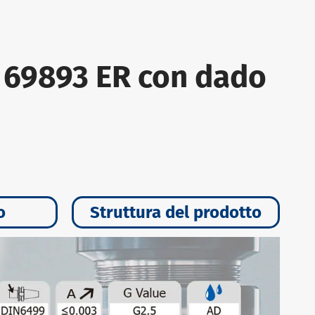
N 69893 ER con dado
o
Struttura del prodotto