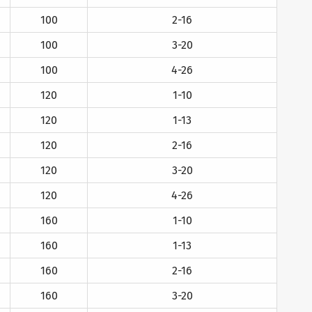
100
2-16
100
3-20
100
4-26
120
1-10
120
1-13
120
2-16
120
3-20
120
4-26
160
1-10
160
1-13
160
2-16
160
3-20