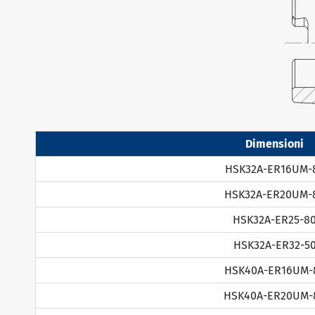
Dimensioni
HSK32A-ER16UM-
HSK32A-ER20UM-
HSK32A-ER25-8
HSK32A-ER32-5
HSK40A-ER16UM-
HSK40A-ER20UM-