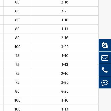
80
2-16
80
3-20
80
1-10
80
1-13
80
2-16
100
3-20
75
1-10
75
1-13
75
2-16
75
3-20
80
4-26
100
1-10
100
1-13