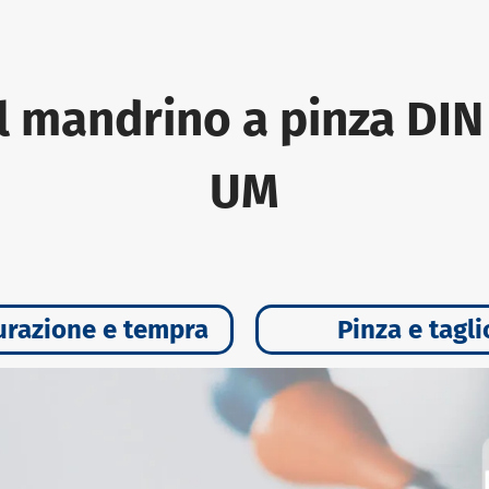
l mandrino a pinza DI
UM
urazione e tempra
Pinza e tagli