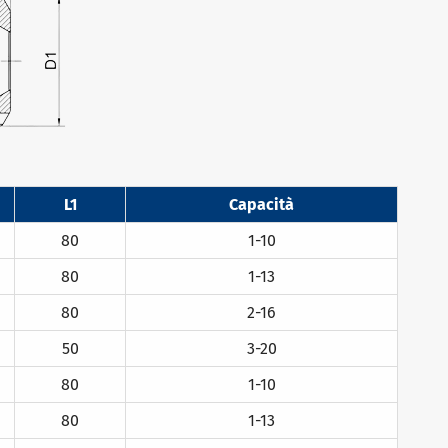
L1
Capacità
80
1-10
80
1-13
80
2-16
50
3-20
80
1-10
80
1-13