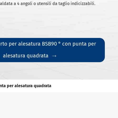
aldata a 4 angoli o utensili da taglio indicizzabili.
rto per alesatura BSB90 ° con punta per
alesatura quadrata

nta per alesatura quadrata