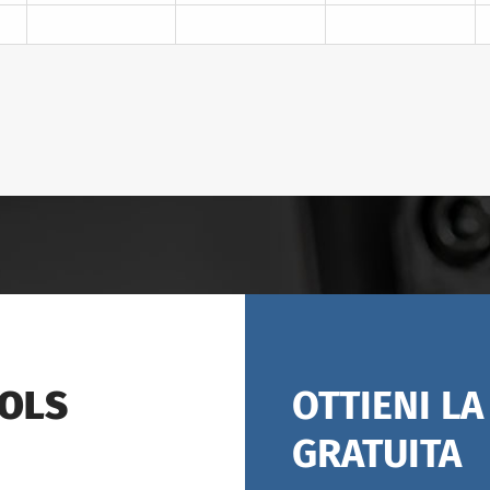
OOLS
OTTIENI L
GRATUITA