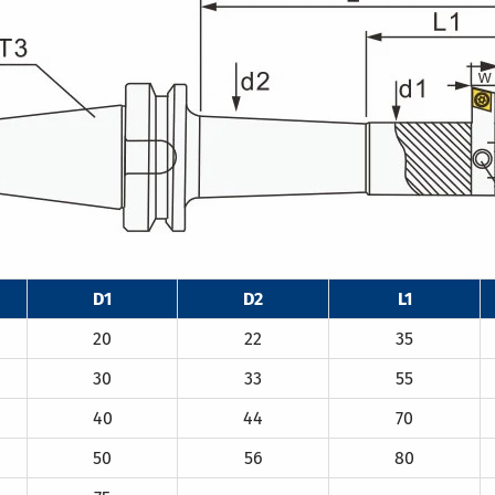
D1
D2
L1
20
22
35
30
33
55
40
44
70
50
56
80