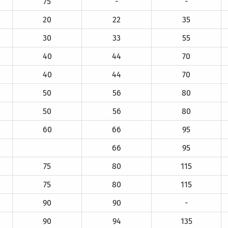
75
-
-
20
22
35
30
33
55
40
44
70
40
44
70
50
56
80
50
56
80
60
66
95
66
95
75
80
115
75
80
115
90
90
-
90
94
135