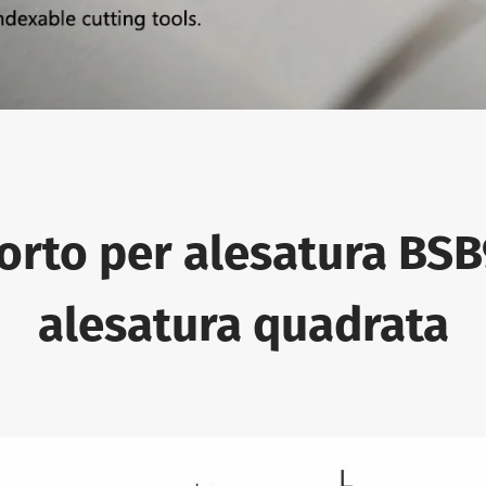
porto per alesatura BSB
alesatura quadrata